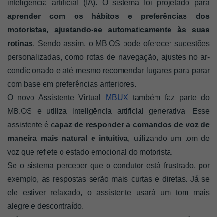
inteligência artificial (IA). O sistema foi projetado para 
aprender com os hábitos e preferências dos 
motoristas, ajustando-se automaticamente às suas 
rotinas
. Sendo assim, o MB.OS pode oferecer sugestões 
personalizadas, como rotas de navegação, ajustes no ar-
condicionado e até mesmo recomendar lugares para parar 
com base em preferências anteriores.
O novo Assistente Virtual 
MBUX
 também faz parte do 
MB.OS e utiliza inteligência artificial generativa. Esse 
assistente é c
apaz de responder a comandos de voz de 
maneira mais natural e intuitiva
, utilizando um tom de 
voz que reflete o estado emocional do motorista. 
Se o sistema perceber que o condutor está frustrado, por 
exemplo, as respostas serão mais curtas e diretas. Já se 
ele estiver relaxado, o assistente usará um tom mais 
alegre e descontraído.