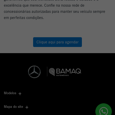
excelência que merece. Confie na nossa rede de
concessionárias autorizadas para manter seu veículo sempre
em perfeitas condições.
Clique aqui para agendar
Modelos
Mapa do site