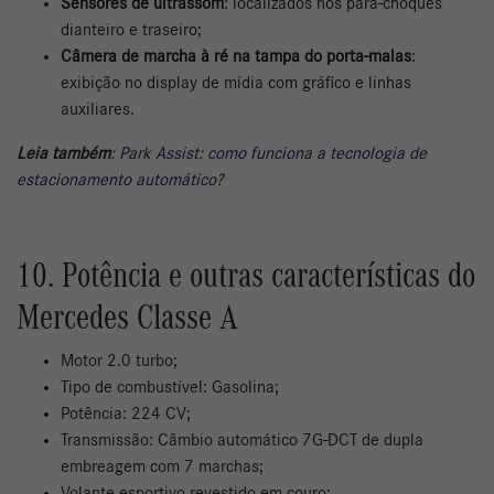
Sensores de ultrassom
: localizados nos para-choques
dianteiro e traseiro;
Câmera de marcha à ré na tampa do porta-malas
:
exibição no display de mídia com gráfico e linhas
auxiliares.
Leia também
:
Park Assist: como funciona a tecnologia de
estacionamento automático?
10. Potência e outras características do
Mercedes Classe A
Motor 2.0 turbo;
Tipo de combustível: Gasolina;
Potência: 224 CV;
Transmissão: Câmbio automático 7G-DCT de dupla
embreagem com 7 marchas;
Volante esportivo revestido em couro;