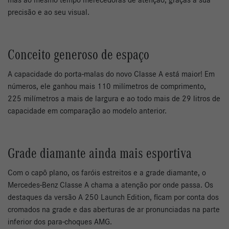
mas ao mesmo tempo merecedoras de atenção, graças à sua
precisão e ao seu visual.
Conceito generoso de espaço
A capacidade do porta-malas do novo Classe A está maior! Em
números, ele ganhou mais 110 milímetros de comprimento,
225 milímetros a mais de largura e ao todo mais de 29 litros de
capacidade em comparação ao modelo anterior.
Grade diamante ainda mais esportiva
Com o capô plano, os faróis estreitos e a grade diamante, o
Mercedes-Benz Classe A chama a atenção por onde passa. Os
destaques da versão A 250 Launch Edition, ficam por conta dos
cromados na grade e das aberturas de ar pronunciadas na parte
inferior dos para-choques AMG.