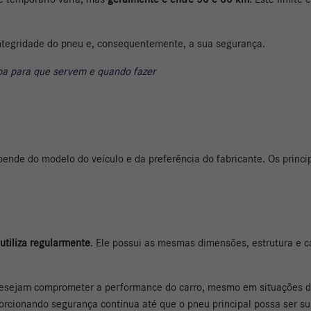
ntegridade do pneu e, consequentemente, a sua segurança.
ba para que servem e quando fazer
pende do modelo do veículo e da preferência do fabricante. Os princip
utiliza regularmente
. Ele possui as mesmas dimensões, estrutura e 
 desejam comprometer a performance do carro, mesmo em situações d
rcionando segurança contínua até que o pneu principal possa ser sub