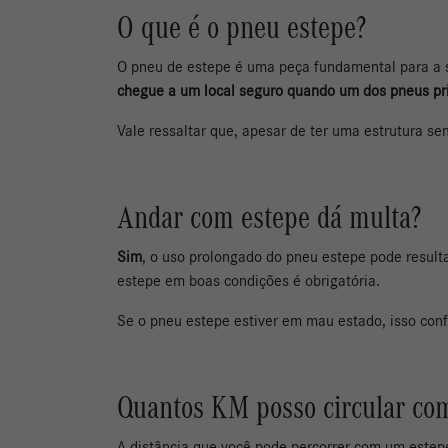
O que é o pneu estepe?
O pneu de estepe é uma peça fundamental para a 
chegue a um local seguro quando um dos pneus pr
Vale ressaltar que, apesar de ter uma estrutura s
Andar com estepe dá multa?
Sim
, o uso prolongado do pneu estepe pode resul
estepe em boas condições é obrigatória.
Se o pneu estepe estiver em mau estado, isso con
Quantos KM posso circular com
A distância que você pode percorrer com um estep