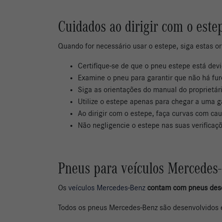
Cuidados ao dirigir com o este
Quando for necessário usar o estepe, siga estas or
Certifique-se de que o pneu estepe está dev
Examine o pneu para garantir que não há fu
Siga as orientações do manual do proprietár
Utilize o estepe apenas para chegar a uma g
Ao dirigir com o estepe, faça curvas com caut
Não negligencie o estepe nas suas verificaç
Pneus para veículos Mercedes
Os
veículos Mercedes-Benz
contam com pneus dese
Todos os pneus Mercedes-Benz são desenvolvidos