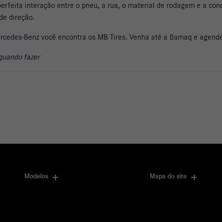
rfeita interação entre o pneu, a rua, o material de rodagem e a con
de direção.
ercedes-Benz
você encontra os MB Tires. Venha até a Bamaq e agend
quando fazer
Modelos
Mapa do site