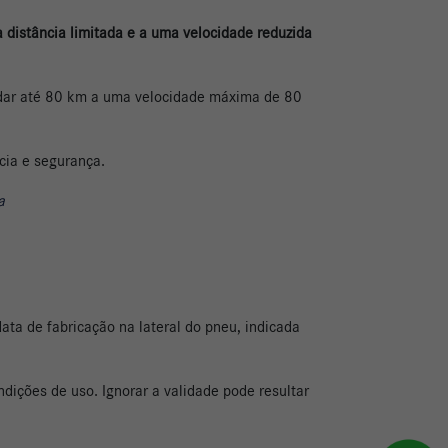
a distância limitada e a uma velocidade reduzida
odar até 80 km a uma velocidade máxima de 80
cia e segurança.
a
 data de fabricação na lateral do pneu, indicada
dições de uso. Ignorar a validade pode resultar