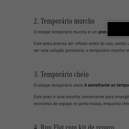
2. Temporário murcho
O estepe temporário murcho é um
pneu de reserva
Este pneu precisa ser inflado antes do uso, sendo
ser uma solução provisória, o temporário murcho 
3. Temporário cheio
O estepe temporário cheio
é semelhante ao tempor
Este pneu é uma escolha conveniente para emergên
economia de espaço no porta-malas, enquanto ofere
4. Run Flat com kit de reparo