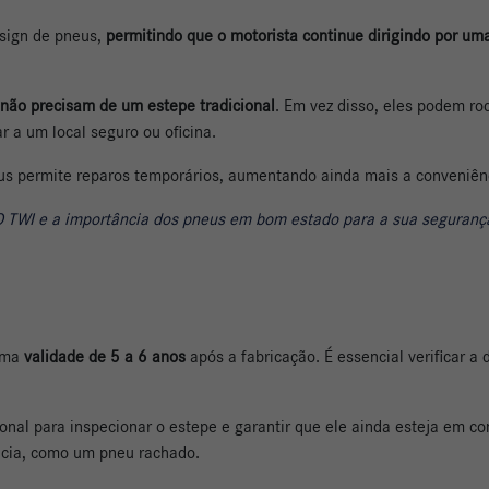
sign de pneus,
permitindo que o motorista continue dirigindo por um
não precisam de um estepe tradicional
. Em vez disso, eles podem r
 a um local seguro ou oficina.
eus permite reparos temporários, aumentando ainda mais a conveniên
O TWI e a importância dos pneus em bom estado para a sua seguranç
 uma
validade de 5 a 6 anos
após a fabricação. É essencial verificar a
nal para inspecionar o estepe e garantir que ele ainda esteja em con
cia, como um pneu rachado.