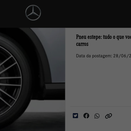
Pneu estepe: tudo o que vo
carros
Data da postagem: 28/06/