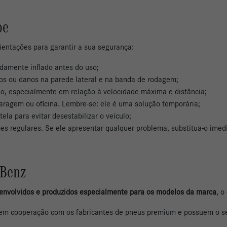
pe
ientações para garantir a sua segurança:
idamente inflado antes do uso;
ros ou danos na parede lateral e na banda de rodagem;
io, especialmente em relação à velocidade máxima e distância;
aragem ou oficina. Lembre-se: ele é uma solução temporária;
ela para evitar desestabilizar o veículo;
ões regulares. Se ele apresentar qualquer problema, substitua-o ime
-Benz
nvolvidos e produzidos especialmente para os modelos da marca
, o
 em cooperação com os fabricantes de pneus premium e possuem o s