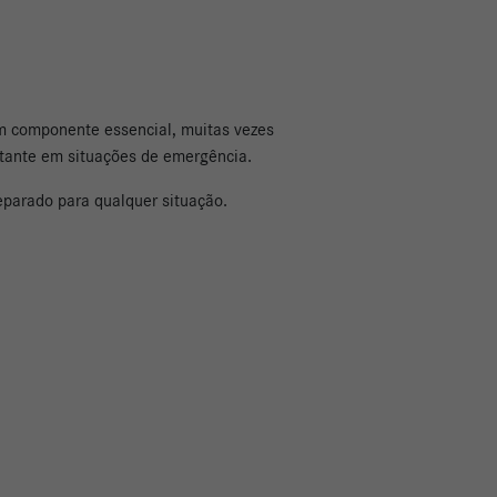
Um componente essencial, muitas vezes
rtante em situações de emergência.
eparado para qualquer situação.