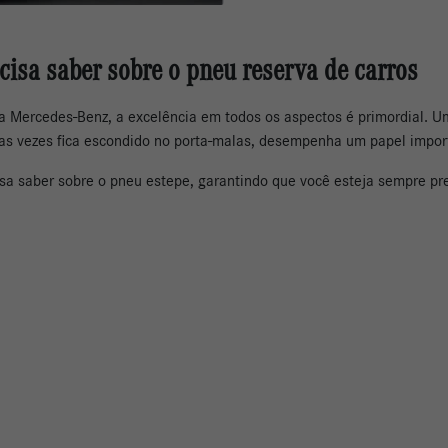
cisa saber sobre o pneu reserva de carros
a Mercedes-Benz, a excelência em todos os aspectos é primordial. 
itas vezes fica escondido no porta-malas, desempenha um papel impo
isa saber sobre o pneu estepe, garantindo que você esteja sempre pr