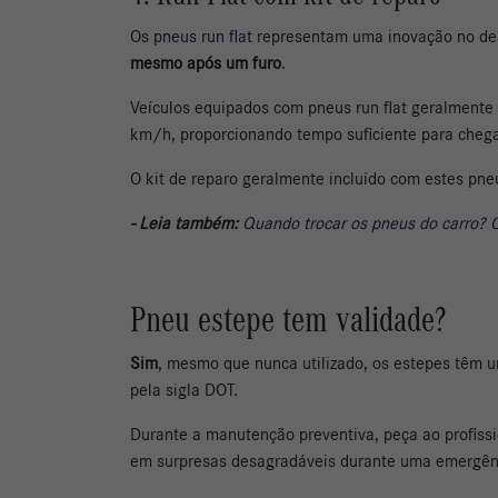
Os
pneus run flat
representam uma inovação no de
mesmo após um furo
.
Veículos equipados com pneus run flat geralmente
km/h, proporcionando tempo suficiente para chegar
O kit de reparo geralmente incluído com estes pn
- Leia também:
Quando trocar os pneus do carro? 
Pneu estepe tem validade?
Sim
, mesmo que nunca utilizado, os estepes têm
pela sigla DOT.
Durante a manutenção preventiva, peça ao profissio
em surpresas desagradáveis durante uma emergên