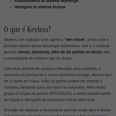
Funcionamento do sistema keyless-go
Vantagens do sistema Keyless
O que é Keyless?
Keyless, em tradução livre significa "
sem chave"
, sendo este o
princípio básico dessa
tecnologia automotiva
. Isto é, o sistema
permite
trancar, destrancar, além de dar partida no veículo
sem
a necessidade de nenhum tipo de chave.
Com esse sistema de acesso e liberação para a partida, o
motorista só precisa ter a chave eletrônica consigo. Mesmo sem
ter a chave em mãos, todas as portas podem ser abertas e
travadas, bastando para isso tocar na maçaneta. Além disso,
graças à função de partida KEYLESS-GO, o motor também pode
ser ligado e desligado ao pressionar a tecla start-stop.
A função de abertura e fechamento permite ainda abrir e fechar