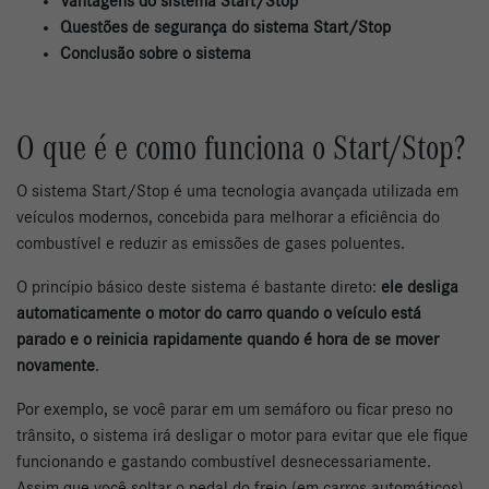
Vantagens do sistema Start/Stop
Questões de segurança do sistema Start/Stop
Conclusão sobre o sistema
O que é e como funciona o Start/Stop?
O sistema Start/Stop é uma tecnologia avançada utilizada em
veículos modernos, concebida para melhorar a eficiência do
combustível e reduzir as emissões de gases poluentes.
O princípio básico deste sistema é bastante direto:
ele desliga
automaticamente o motor do carro quando o veículo está
parado e o reinicia rapidamente quando é hora de se mover
novamente
.
Por exemplo, se você parar em um semáforo ou ficar preso no
trânsito, o sistema irá desligar o motor para evitar que ele fique
funcionando e gastando combustível desnecessariamente.
Assim que você soltar o pedal do freio (em carros automáticos)