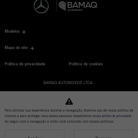
Modelos
Mapa do site
Política de privacidade
Política de cookies
BAMAQ AUTOMOVEIS LTDA.
CNPJ: 02.901.290/0001-70
Para otimizar sua experiência durante a navegação, fazemos uso de nossa política de
cookies e para proteger seus dados pessoais respeitamos nossa
política de privacidade
.
Desacelere. Seu bem maior é a vida.
Ao seguir com a navegação e visita você concorda com nossas políticas.