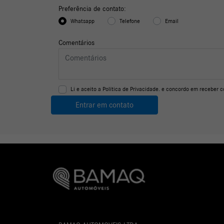
Preferência de contato:
Whatsapp
Telefone
Email
Comentários
Li e aceito a
Política de Privacidade.
e concordo em receber c
Entrar em contato