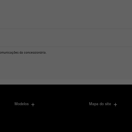
omunicações da concessionária.
Modelos
Mapa do site