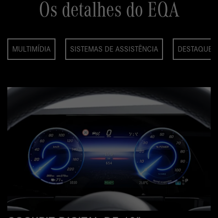
Os detalhes do EQA
MULTIMÍDIA
SISTEMAS DE ASSISTÊNCIA
DESTAQUES
INT