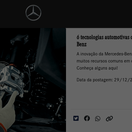
6 tecnologias automotivas 
Benz
A inovação da Mercedes-Benz
muitos recursos comuns em 
Conheça alguns aqui!
Data da postagem: 29/12/