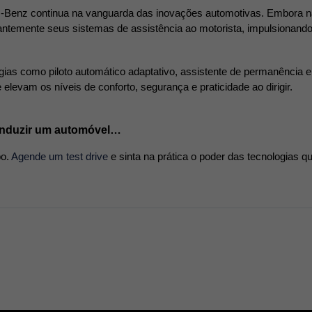
s-Benz continua na vanguarda das inovações automotivas. Embora não 
emente seus sistemas de assistência ao motorista, impulsionando a
ias como piloto automático adaptativo, assistente de permanência 
elevam os níveis de conforto, segurança e praticidade ao dirigir.
conduzir um automóvel…
o. 
Agende um test drive
e sinta na prática o poder das tecnologias