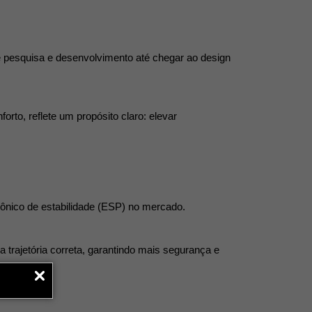
 pesquisa e desenvolvimento até chegar ao design 
to, reflete um propósito claro: elevar 
trônico de estabilidade (ESP) no mercado.
 trajetória correta, garantindo mais segurança e 