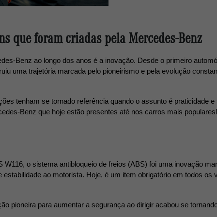
ns que foram criadas pela Mercedes-Benz
es-Benz ao longo dos anos é a inovação. Desde o primeiro automóvel
truiu uma trajetória marcada pelo pioneirismo e pela evolução constan
ções tenham se tornado referência quando o assunto é praticidade e 
rcedes-Benz que hoje estão presentes até nos carros mais populares
S W116, o sistema antibloqueio de freios (ABS) foi uma inovação ma
estabilidade ao motorista. Hoje, é um item obrigatório em todos os 
pioneira para aumentar a segurança ao dirigir acabou se tornando 