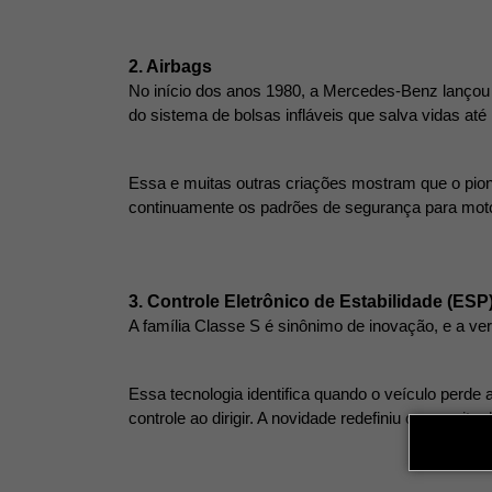
2. Airbags
No início dos anos 1980, a Mercedes-Benz lançou 
do sistema de bolsas infláveis que salva vidas até 
Essa e muitas outras criações mostram que o pionei
continuamente os padrões de segurança para moto
3. Controle Eletrônico de Estabilidade (ESP)
A família Classe S é sinônimo de inovação, e a ver
Essa tecnologia identifica quando o veículo perde 
controle ao dirigir. A novidade redefiniu o conceito