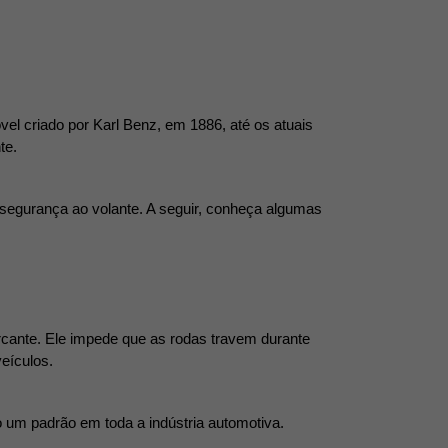
 criado por Karl Benz, em 1886, até os atuais 
te.
segurança ao volante. A seguir, conheça algumas 
!
rcante. Ele impede que as rodas travem durante 
veículos.
um padrão em toda a indústria automotiva.