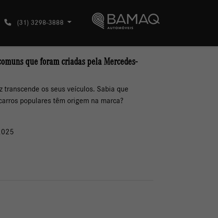
(31) 3298-3888
comuns que foram criadas pela Mercedes-
 transcende os seus veículos. Sabia que
carros populares têm origem na marca?
2025