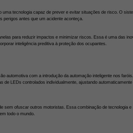
uma tecnologia capaz de prever e evitar situações de risco. O sist
is perigos antes que um acidente aconteça.
janelas para reduzir impactos e minimizar riscos. Essa é uma das i
porar inteligência preditiva à proteção dos ocupantes.
 automotiva com a introdução da automação inteligente nos faróis.
as de LEDs controlados individualmente, ajustando automaticamente 
de sem ofuscar outros motoristas. Essa combinação de tecnologia e 
 em todo o mundo.