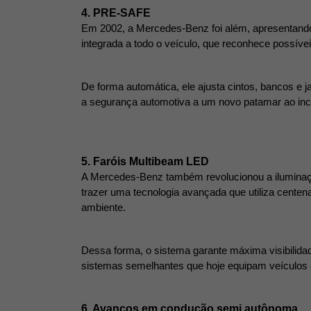
4. PRE-SAFE 
Em 2002, a Mercedes-Benz foi além, apresentando 
integrada a todo o veículo, que reconhece possíve
De forma automática, ele ajusta cintos, bancos e 
a segurança automotiva a um novo patamar ao incor
5. Faróis Multibeam LED 
A Mercedes-Benz também revolucionou a iluminação
trazer uma tecnologia avançada que utiliza centen
ambiente.
Dessa forma, o sistema garante máxima visibilida
sistemas semelhantes que hoje equipam veículos
6. Avanços em condução semi autônoma