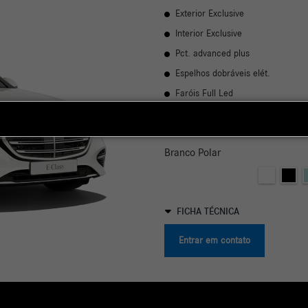
Interior Exclusive
Pct. advanced plus
Espelhos dobráveis elét.
Faróis Full Led
VER MAIS
Branco Polar
FICHA TÉCNICA
Entrar em contato