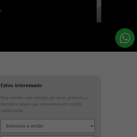
a à condução Plus
Estou interessado
Para solicitar uma cotação, por favor, preencha o
formulário abaixo que entraremos em contato
rapidamente.