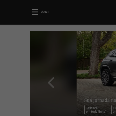
Menu
templates.template-01.components.car