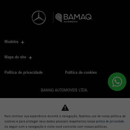
Modelos
Mapa do site
Política de privacidade
Política de cookies
BAMAQ AUTOMOVEIS LTDA.
CNPJ: 02.901.290/0001-70
Para otimizar sua experiência durante a navegação, fazemos uso de nossa política de
cookies e para proteger seus dados pessoais respeitamos nossa
política de privacidade
.
Desacelere. Seu bem maior é a vida.
Ao seguir com a navegação e visita você concorda com nossas políticas.