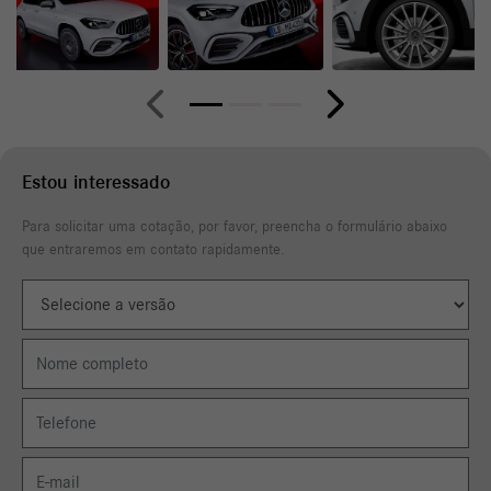
Anterior
Próximo
Estou interessado
Para solicitar uma cotação, por favor, preencha o formulário abaixo
que entraremos em contato rapidamente.