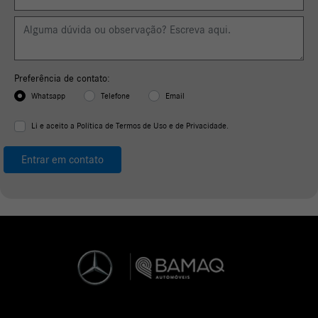
Preferência de contato:
Whatsapp
Telefone
Email
Li e aceito a
Política de Termos de Uso e de Privacidade.
Entrar em contato