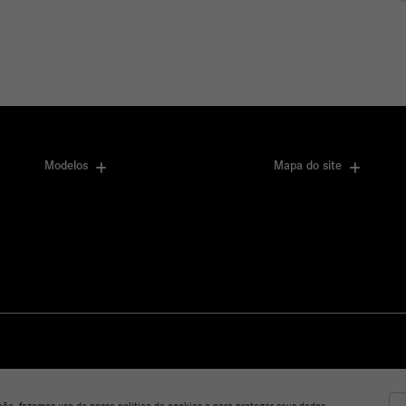
or
Próximo
Modelos
Mapa do site