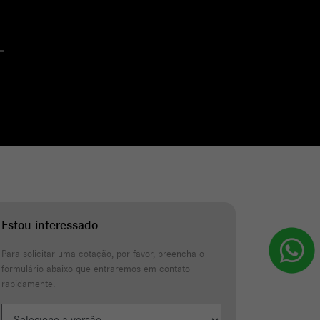
Estou interessado
Para solicitar uma cotação, por favor, preencha o