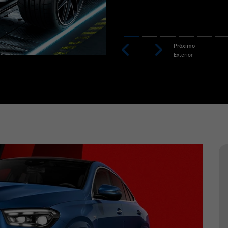
Previous
Next