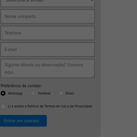
formulário abaixo que entraremos em contato
rapidamente.
Preferência de contato:
Whatsapp
Telefone
Email
Li e aceito a
Política de Termos de Uso e de Privacidade.