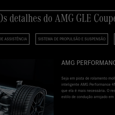
Os detalhes do AMG GLE Coup
DE ASSISTÊNCIA
SISTEMA DE PROPULSÃO E SUSPENSÃO
EXTERIOR
O exterior do Merced
de 22’’, spoiler AMG e
marcante e inconfund