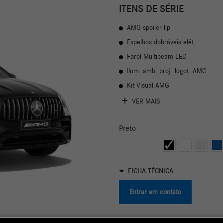
ITENS DE SÉRIE
AMG spoiler lip
Espelhos dobráveis elét.
Farol Multibeam LED
Ilum. amb. proj. logot. AMG
Kit Visual AMG
VER MAIS
Preto
FICHA TÉCNICA
Entrar em contato