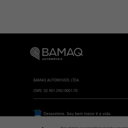
Anteri
BAMAQ AUTOMOVEIS LTDA.
CNPJ: 02.901.290/0001-70
Desacelere. Seu bem maior é a vida.