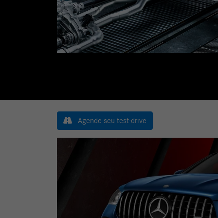
Agende seu test-drive