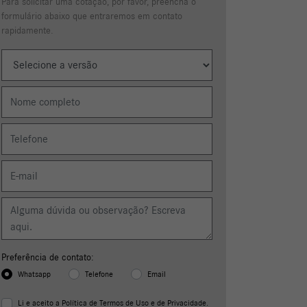
Estou interessado
Para solicitar uma cotação, por favor, preencha o
formulário abaixo que entraremos em contato
rapidamente.