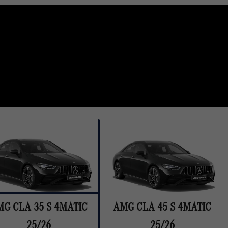
G CLA 35 S 4MATIC
AMG CLA 45 S 4MATIC
25/26
25/26