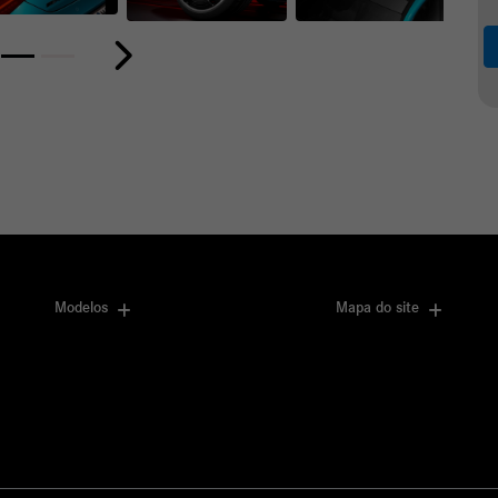
or
Próximo
Modelos
Mapa do site