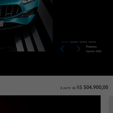
Previous
Next
R$
504.900,00
A partir de