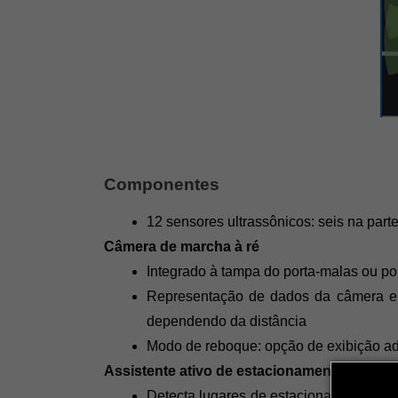
Componentes
12 sensores ultrassônicos: seis na parte
Câmera de marcha à ré
Integrado à tampa do porta-malas ou port
Representação de dados da câmera e ul
dependendo da distância
Modo de reboque: opção de exibição a
Assistente ativo de estacionamento com
Detecta lugares de estacionamento grat