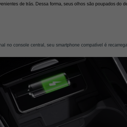
venientes de trás. Dessa forma, seus olhos são poupados do des
l no console central, seu smartphone compatível é recarreg