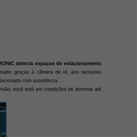
RONIC detecta espaços de estacionamento 
ado, graças à câmera de ré, aos sensores 
stacionado com assistência.
isão, você está em condições de dominar até 