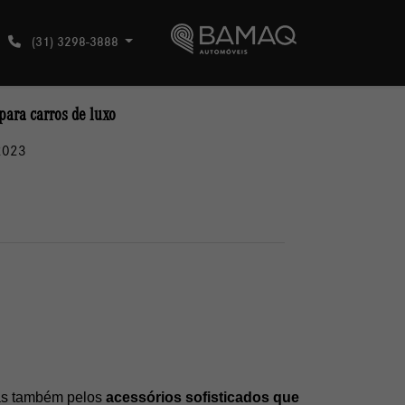
(31) 3298-3888
para carros de luxo
2023
as também pelos 
acessórios sofisticados que 