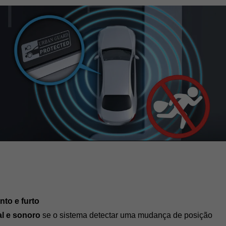
to e furto
l e sonoro
 se o sistema detectar uma mudança de posição