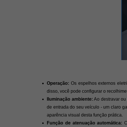
Operação:
 Os espelhos externos eletr
disso, você pode configurar o recolhim
Iluminação ambiente:
 Ao destravar ou
de entrada do seu veículo - um claro g
aparência visual desta função prática.
Função de atenuação automática:
 O