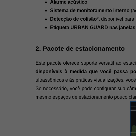
Alarme acústico
Sistema de monitoramento interno
 (
Detecção de colisão
*, disponível para
Etiqueta URBAN GUARD nas janelas 
2. Pacote de estacionamento 
Este pacote oferece suporte versátil ao estaci
disponíveis à medida que você passa por
ultrassônicos e às práticas visualizações, voc
Se necessário, você pode configurar sua câm
mesmo espaços de estacionamento pouco clar