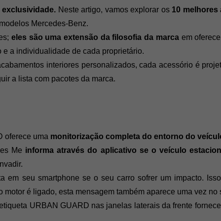
 exclusividade.
 Neste artigo, vamos explorar os 
10 melhores 
s modelos Mercedes-Benz.
es; 
eles são uma extensão da filosofia da marca 
em oferece
 e a individualidade de cada proprietário. 
abamentos interiores personalizados, cada acessório é projet
ir a lista com pacotes da marca.
D oferece uma
 monitorização completa do entorno do veícul
des Me 
informa através do aplicativo se o veículo estaci
vadir. 
 em seu smartphone se o seu carro sofrer um impacto. Isso 
 motor é ligado, esta mensagem também aparece uma vez no si
 etiqueta URBAN GUARD nas janelas laterais da frente fornece