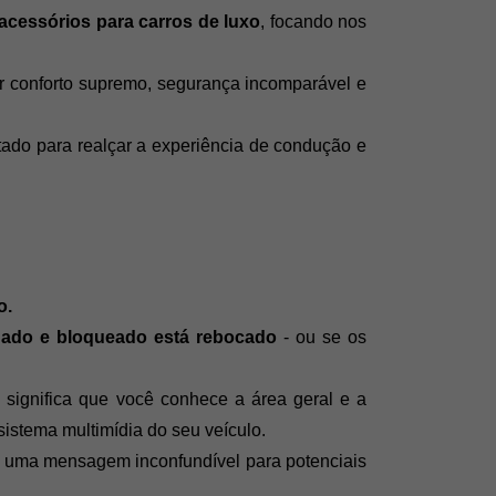
acessórios para carros de luxo
, focando nos 
r conforto supremo, segurança incomparável e 
ado para realçar a experiência de condução e 
o.
onado e bloqueado está rebocado
 - ou se os 
significa que você conhece a área geral e a 
stema multimídia do seu veículo.
 uma mensagem inconfundível para potenciais 