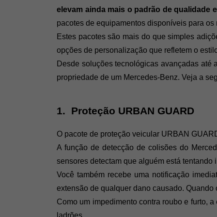
elevam ainda mais o padrão de qualidade e
pacotes de equipamentos disponíveis para o
Estes pacotes são mais do que simples adiçõ
opções de personalização que refletem o estilo
Desde soluções tecnológicas avançadas até ac
propriedade de um Mercedes-Benz. Veja a segu
1.  Proteção URBAN GUARD
O pacote de proteção veicular URBAN GUAR
A função de detecção de colisões do Merce
sensores detectam que alguém está tentando in
Você também recebe uma notificação imediata
extensão de qualquer dano causado. Quando o
Como um impedimento contra roubo e furto, a
ladrões.