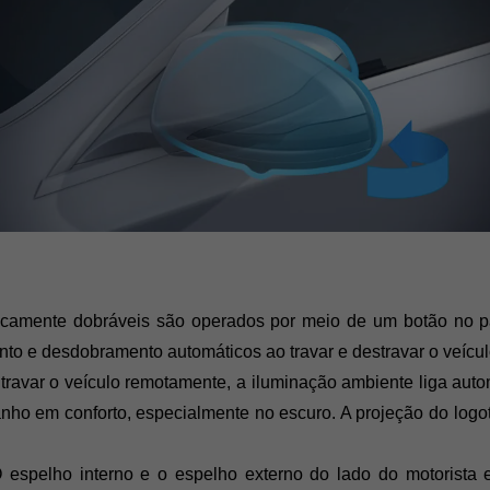
icamente dobráveis são operados por meio de um botão no pai
ento e desdobramento automáticos ao travar e destravar o veícu
 travar o veículo remotamente, a iluminação ambiente liga auto
anho em conforto, especialmente no escuro. A projeção do log
 espelho interno e o espelho externo do lado do motorista