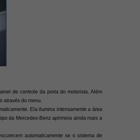
nel de controle da porta do motorista. Além 
lo através do menu.
maticamente. Ela ilumina intensamente a área 
otipo da Mercedes-Benz aprimora ainda mais a 
 escurecem automaticamente se o sistema de 