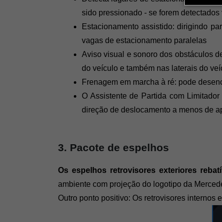
sido pressionado - se forem detectados
Estacionamento assistido: dirigindo pa
vagas de estacionamento paralelas
Aviso visual e sonoro dos obstáculos d
do veículo e também nas laterais do veí
Frenagem em marcha à ré: pode desenca
O Assistente de Partida com Limitador
direção de deslocamento a menos de ap
3. Pacote de espelhos
Os espelhos retrovisores exteriores reba
ambiente com projeção do logotipo da Mercedes
Outro ponto positivo: Os retrovisores internos