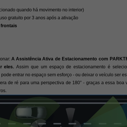
acionado quando há movimento no interior)
 uso gratuito por 3 anos após a ativação
frontais
onar:
 A Assistência Ativa de Estacionamento com PARKT
 eles. 
Assim que um espaço de estacionamento é selecion
ê pode entrar no espaço sem esforço - ou deixar o veículo ser e
era de ré para uma perspectiva de 180° - graças a essa boa v
os. 