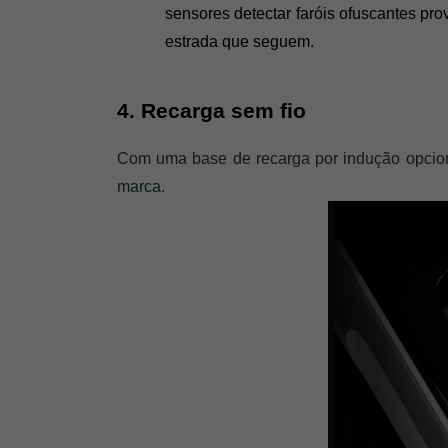
sensores detectar faróis ofuscantes pro
estrada que seguem.
4. Recarga sem fio
Com uma base de recarga por indução opciona
marca. 