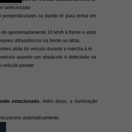
er selecionado
o perpendiculares ou dando ré para entrar em 
 de aproximadamente 10 km/h à frente e atrás 
sores ultrassônicos na frente ou atrás.
res atrás do veículo durante a marcha à ré
 veículo quando um obstáculo é detectado na 
o veículo parado
ando estacionado.
 Além disso, a iluminação 
os escurecem automaticamente.