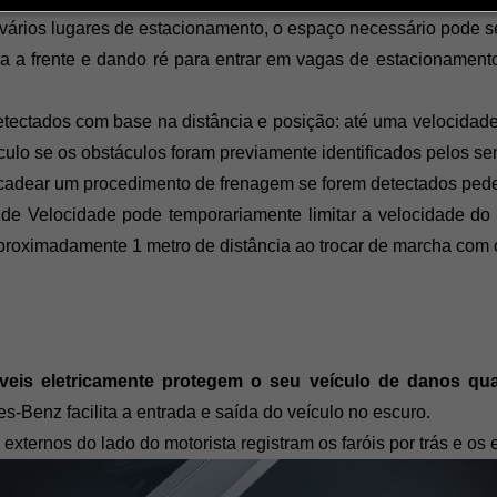
 vários lugares de estacionamento, o espaço necessário pode s
ra a frente e dando ré para entrar em vagas de estacionament
etectados com base na distância e posição: até uma velocidade
culo se os obstáculos foram previamente identificados pelos sen
dear um procedimento de frenagem se forem detectados pedest
 de Velocidade pode temporariamente limitar a velocidade do
roximadamente 1 metro de distância ao trocar de marcha com 
tíveis eletricamente protegem o seu veículo de danos qu
-Benz facilita a entrada e saída do veículo no escuro. 
 e externos do lado do motorista registram os faróis por trás e 