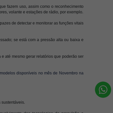
 que fazem uso, assim como o reconhecimento 
isores, volante e estações de rádio, por exemplo.
azes de detectar e monitorar as funções vitais 
essado; se está com a pressão alta ou baixa e 
a e até mesmo gerar relatórios que poderão ser 
modelos disponíveis no mês de Novembro na 
 sustentáveis. 