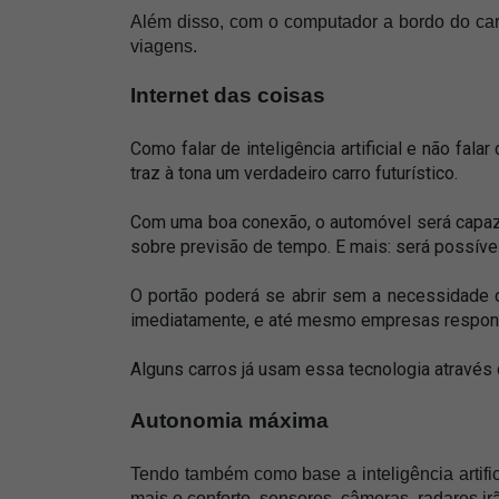
Além disso, com o computador a bordo do carr
viagens. 
Internet das coisas
Como falar de inteligência artificial e não fala
traz à tona um verdadeiro carro futurístico. 
Com uma boa conexão, o automóvel será capaz d
sobre previsão de tempo. E mais: será possíve
O portão poderá se abrir sem a necessidade 
imediatamente, e até mesmo empresas responsá
Alguns carros já usam essa tecnologia através 
Autonomia máxima
Tendo também como base a inteligência artifi
mais o conforto, sensores, câmeras, radares irão