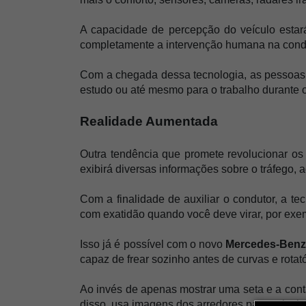
A capacidade de percepção do veículo estará
completamente a intervenção humana na cond
Com a chegada dessa tecnologia, as pessoas po
estudo ou até mesmo para o trabalho durante 
Realidade Aumentada
Outra tendência que promete revolucionar os 
exibirá diversas informações sobre o tráfego, a
Com a finalidade de auxiliar o condutor, a tec
com exatidão quando você deve virar, por exe
Isso já é possível com o novo
 Mercedes-Benz
capaz de frear sozinho antes de curvas e rotató
Ao invés de apenas mostrar uma seta e a cont
disso, usa imagens dos arredores para calcular