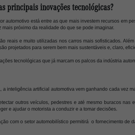
as principais inovações tecnológicas?
tor automotivo está entre as que mais investem recursos em pe
ez mais próximo da realidade do que se pode imaginar. 
são reais e muito utilizadas nos carros mais sofisticados. A
são projetados para serem bem mais sustentáveis e, claro, efic
ções tecnológicas que já marcam os palcos da indústria automot
 a inteligência artificial automotiva vem ganhando cada vez mai
detectar outros veículos, pedestres e até mesmo buracos nas e
ger e ajudar o motorista a conduzir e a tomar decisões.
ão com o setor automobilístico permitirá  o fornecimento de da