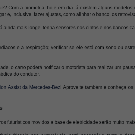
ue? Com a biometria, hoje em dia já existem alguns modelos
ligar e, inclusive, fazer ajustes, como alinhar o banco, os retrov
vá ainda mais longe: tenha sensores nos cintos e nos bancos cap
díacos e a respiração; verificar se ele está com sono ou estr
de, o carro poderá notificar o motorista para realizar um paus
édica do condutor.
tion Assist da Mercedes-Bez
!
 Aproveite também e conheça os 
s
s futurísticos movidos a base de eletricidade serão muito mais