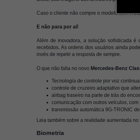
Caso o cliente não compre o modelo com HUD,
E não para por aí!
Além de inovadora, a solução sofisticada é
recebidos. As ordens dos usuários ainda podem
invés de repetir a resposta de sempre.
O que não falta no novo
 Mercedes-Benz Clas
Tecnologia de controle por voz contin
controle de cruzeiro adaptativo que alte
airbag traseiro na parte de trás do enco
comunicação com outros veículos, com 
transmissão automática 9G-TRONIC de 9
Leia também sobre a realidade aumentada no
Biometria