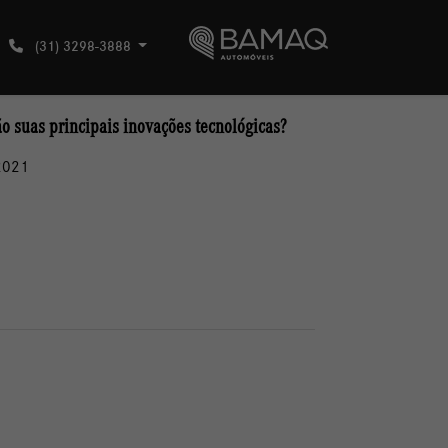
(31) 3298-3888
ão suas principais inovações tecnológicas?
2021