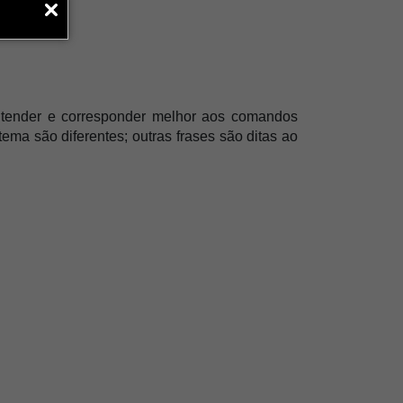
ntender e corresponder melhor aos comandos 
ma são diferentes; outras frases são ditas ao 