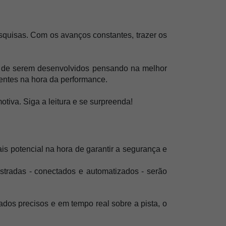
squisas. 
Com os avanços constantes, trazer os 
lém de serem desenvolvidos pensando na melhor 
ientes na hora da performance.
iva. Siga a leitura e se surpreenda! 
s potencial na hora de garantir a segurança e 
stradas - conectados e automatizados - serão 
dos precisos e em tempo real sobre a pista, o 