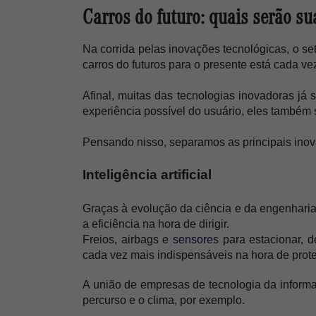
Carros do futuro: quais serão su
Na corrida pelas inovações tecnológicas, o se
carros do futuros para o presente está cada v
Afinal, muitas das tecnologias inovadoras já 
experiência possível do usuário, eles também 
Pensando nisso, separamos as principais inova
Inteligência artificial
Graças à evolução da ciência e da engenharia,
a eficiência na hora de dirigir. 
Freios, airbags e 
sensores
 para estacionar, 
cada vez mais indispensáveis na hora de prote
A união de empresas de tecnologia da informaç
percurso e o clima, por exemplo. 