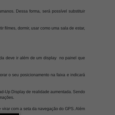
anos. Dessa forma, será possível substituir 
 filmes, dormir, usar como uma sala de estar, 
da deve ir além de um display  no painel que 
torar o seu posicionamento na faixa e indicará 
ad-Up Display de realidade aumentad
a. Sendo 
rmações.
e virar com a seta da navegação do GPS. Além 