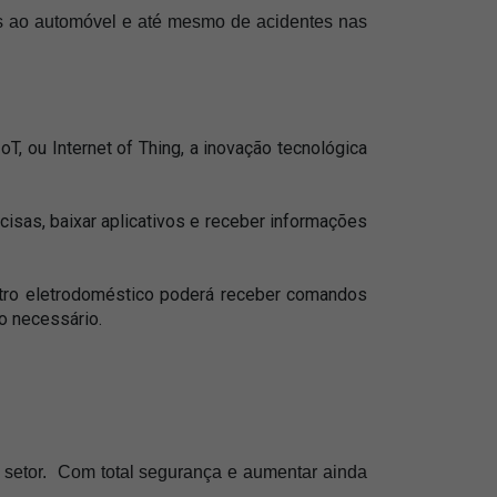
os ao automóvel e até mesmo de acidentes nas 
oT, ou Internet of Thing, a inovação tecnológica 
sas, baixar aplicativos e receber informações 
tro eletrodoméstico poderá receber comandos 
o necessário.
setor.  Com total segurança e aumentar ainda 