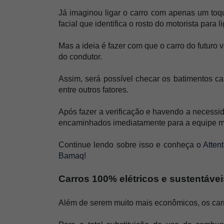
Já imaginou ligar o carro com apenas um toq
facial que identifica o rosto do motorista para 
Mas a ideia é fazer com que o carro do futuro 
do condutor. 
Assim, será possível checar os batimentos car
entre outros fatores. 
Após fazer a verificação e havendo a necessida
encaminhados imediatamente para a equipe m
Continue lendo sobre isso e conheça o 
Atten
Bamaq
!
Carros 100% elétricos e sustentávei
Além de serem muito mais econômicos, os carro