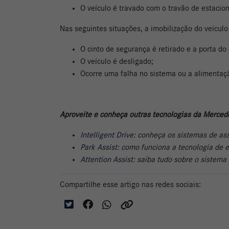
O veículo é travado com o travão de estacio
Nas seguintes situações, a imobilização do veícul
O cinto de segurança é retirado e a porta do
O veículo é desligado;
Ocorre uma falha no sistema ou a alimentaçã
Aproveite e conheça outras tecnologias da Merced
Intelligent Drive
: conheça os sistemas de as
Park Assist
: como funciona a tecnologia de
Attention Assist
: saiba tudo sobre o sistem
Compartilhe esse artigo nas redes sociais: