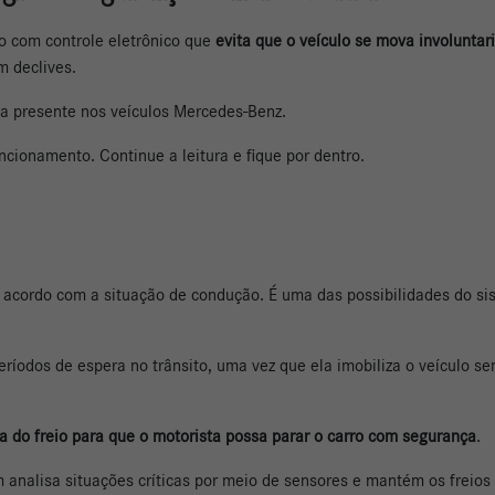
o com controle eletrônico que
evita que o veículo se mova involunta
m declives.
ça presente nos veículos Mercedes-Benz.
ncionamento. Continue a leitura e fique por dentro.
 acordo com a situação de condução. É uma das possibilidades do sis
íodos de espera no trânsito, uma vez que ela imobiliza o veículo s
a do freio para que o motorista possa parar o carro com segurança
.
 analisa situações críticas por meio de sensores e mantém os freios