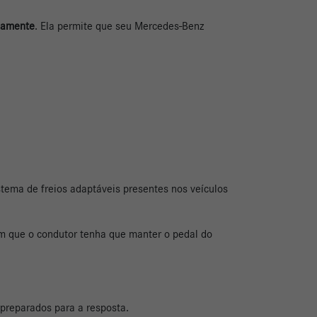
riamente
. Ela permite que seu Mercedes-Benz
tema de freios adaptáveis presentes nos veículos
em que o condutor tenha que manter o pedal do
 preparados para a resposta.