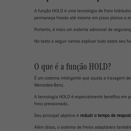
A função HOLD é uma tecnologia de freio hidráulic
permaneça freado até mesmo em pisos planos e e
Portanto, é mais um sistema adicional de seguran
No texto a seguir vamos explicar tudo sobre seu fu
O que é a função HOLD?
É um sistema inteligente que ajusta a travagem de
Mercedes-Benz.
A tecnologia HOLD é especialmente benéfica em per
freio pressionado.
Seu principal objetivo é
reduzir o tempo de respost
Além disso, o sistema de freios adaptáveis também