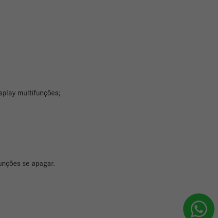
splay multifunções;
funções se apagar.