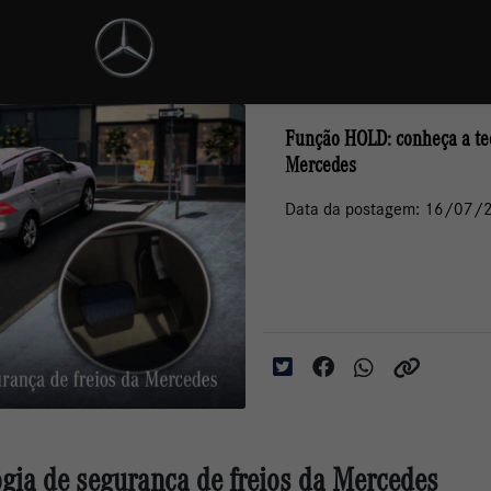
Função HOLD: conheça a tec
Mercedes
Data da postagem: 16/07/
gia de segurança de freios da Mercedes