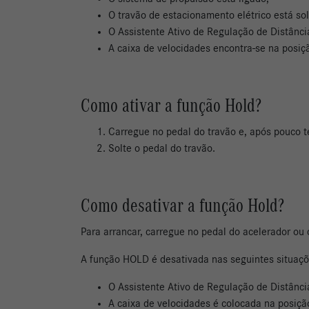
O travão de estacionamento elétrico está sol
O Assistente Ativo de Regulação de Distânc
A caixa de velocidades encontra-se na posiçã
Como ativar a função Hold?
Carregue no pedal do travão e, após pouco te
Solte o pedal do travão.
Como desativar a função Hold?
Para arrancar, carregue no pedal do acelerador ou 
A função HOLD é desativada nas seguintes situaç
O Assistente Ativo de Regulação de Distânci
A caixa de velocidades é colocada na posição