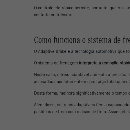
O controle eletrônico permite, portanto, que o si
conforto no trânsito.
Como funciona o sistema de fre
O Adaptive Brake é a
tecnologia automotiva
que to
O sistema de frenagem
interpreta a remoção rápi
Neste caso, o freio adaptável aumenta a pressão na
acionadas imediatamente e com força total quando
Desta forma, melhora significativamente o tempo de
Além disso, os freios adaptáveis ​​têm a capacida
pastilhas de freio com o disco de freio. Assim, e