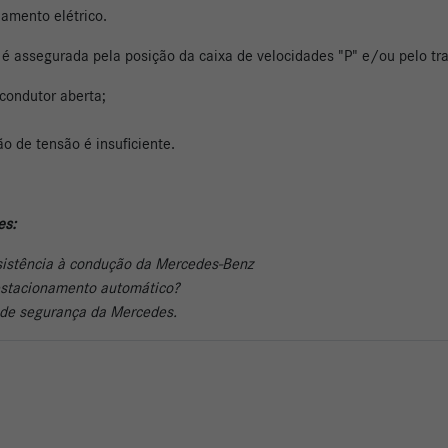
namento elétrico.
o é assegurada pela posição da caixa de velocidades "P" e/ou pelo tr
 condutor aberta;
o de tensão é insuficiente.
es:
sistência à condução da Mercedes-Benz
 estacionamento automático?
a de segurança da Mercedes.