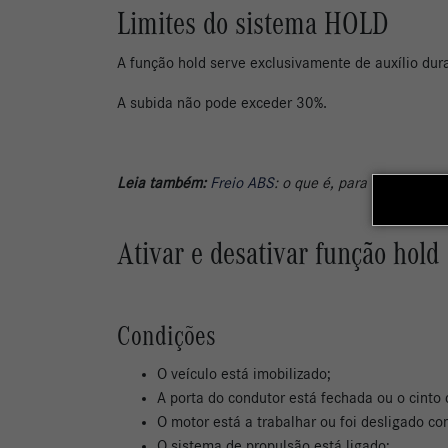
Limites do sistema HOLD
A função hold serve exclusivamente de auxílio du
A subida não pode exceder 30%.
Leia também:
Freio ABS
: o que é, para que serve 
Ativar e desativar função hold
Condições
O veículo está imobilizado;
A porta do condutor está fechada ou o cinto
O motor está a trabalhar ou foi desligado c
O sistema de propulsão está ligado;