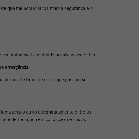
porte que melhoram ainda mais a segurança e o
o seu automóvel e evitando possíveis acidentes.
 de emergência
.
m os discos de freio, de modo que possam ser
istema gera o atrito automaticamente entre as
acidade de frenagem em condições de chuva.