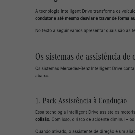
A tecnologia Intelligent Drive transforma os veíc
condutor e até mesmo desviar e travar de forma a
No texto a seguir vamos apresentar quais são as t
Os sistemas de assistência de 
Os sistemas Mercedes-Benz Intelligent Drive con
abaixo.
1. Pack Assistência à Condução
Essa tecnologia Intelligent Drive assiste os motori
colisão
. Com isso, o risco de acidente diminui – o
Quando ativado, o assistente de direção é um al