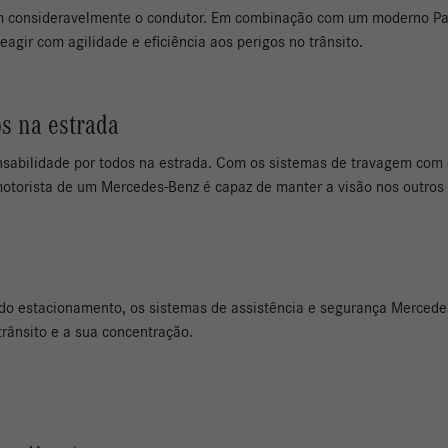
viam consideravelmente o condutor. Em combinação com um moderno P
agir com agilidade e eficiência aos perigos no trânsito.
s na estrada
nsabilidade por todos na estrada. Com os sistemas de travagem com 
otorista de um Mercedes-Benz é capaz de manter a visão nos outros
r do estacionamento, os sistemas de assistência e segurança Mercede
trânsito e a sua concentração.