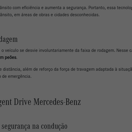
trânsito com eficiência e aumenta a segurança. Portanto, essa tecnol
rânsito, em áreas de obras e cidades desconhecidas.
odagem
 o veículo se desvie involuntariamente da faixa de rodagem. Nesse c
com peões
.
 distância, além de reforço da força de travagem adaptada à situaç
m de emergência.
igent Drive Mercedes-Benz
a segurança na condução