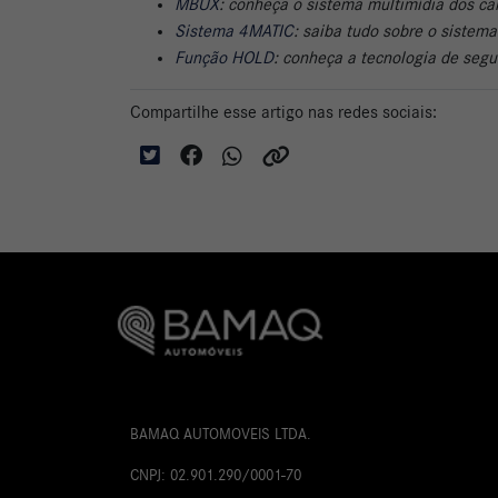
MBUX
: conheça o sistema multimídia dos c
Sistema 4MATIC
: saiba tudo sobre o sistem
Função HOLD
: conheça a tecnologia de seg
Compartilhe esse artigo nas redes sociais:
BAMAQ AUTOMOVEIS LTDA.
CNPJ: 02.901.290/0001-70