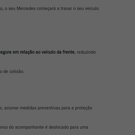
io, o seu Mercedes começará a travar o seu veículo
gura em relação ao veículo da frente
, reduzindo
o de colisão.
e, acionar medidas preventivas para a proteção
 banco do acompanhante é deslocado para uma