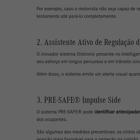
Por exemplo, caso o motorista não seja capaz de r
lentamente até pará-lo completamente.
2. Assistente Ativo de Regulação
O inovador sistema Distronic presente no Intellige
seu esforço em longos percursos e em trânsito co
Além disso, o sistema emite um alerta visual quand
3. PRE-SAFE® Impulse Side
O sistema PRE-SAFE® pode
identificar antecipada
dos ocupantes.
São algumas das medidas preventivas: os cintos 
posição mais favorável para a proteção na colisão,