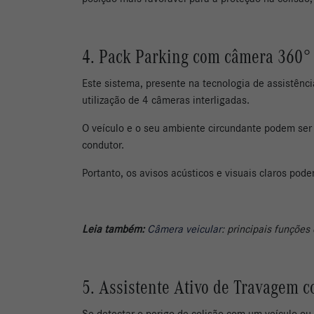
4. Pack Parking com câmera 360°
Este sistema, presente na tecnologia de assistênci
utilização de 4 câmeras interligadas.
O veículo e o seu ambiente circundante podem ser 
condutor.
Portanto, os avisos acústicos e visuais claros pod
Leia também:
Câmera veicular
: principais funções
5. Assistente Ativo de Travagem
Se detectar o perigo de colisão com um veículo ou