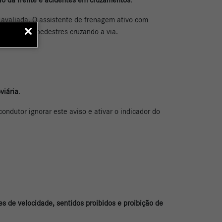
 avaliada. O assistente de frenagem ativo com
veículos e pedestres cruzando a via.
viária
.
ondutor ignorar este aviso e ativar o indicador do
tes de velocidade, sentidos proibidos e proibição de