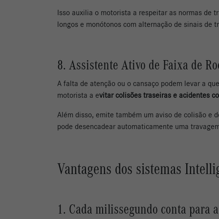
Isso auxilia o motorista a respeitar as normas de 
longos e monótonos com alternação de sinais de t
8. Assistente Ativo de Faixa de R
A falta de atenção ou o cansaço podem levar a que
motorista a e
vitar colisões traseiras e acidentes 
Além disso, emite também um aviso de colisão e de
pode desencadear automaticamente uma travage
Vantagens dos sistemas Intell
1. Cada milissegundo conta para 