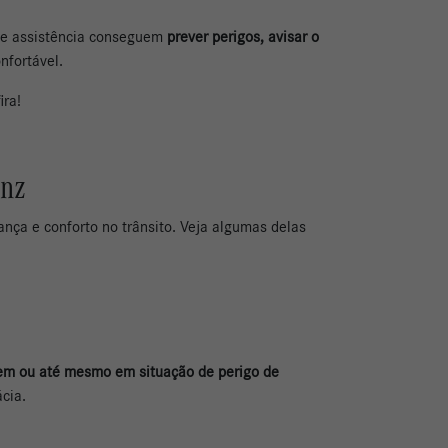
 de assistência conseguem
prever perigos, avisar o
onfortável.
ira!
enz
ça e conforto no trânsito. Veja algumas delas
gem ou até mesmo em situação de perigo de
ácia.