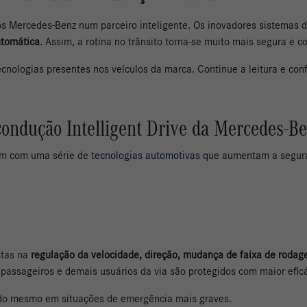
ulos Mercedes-Benz num parceiro inteligente. Os inovadores sistemas
utomática
. Assim, a rotina no trânsito torna-se muito mais segura e c
ecnolog
ias presentes nos veículos da marca. Continue a leitura e conf
condução Intelligent Drive da Mercedes-B
tam com uma série de
tecnologias automotivas
que aumentam a seguran
stas na
regulação da velocidade, direção, mudança de faixa de roda
s passageiros e demais usuários da via são protegidos com maior efic
iado mesmo em situações de emergência mais graves.