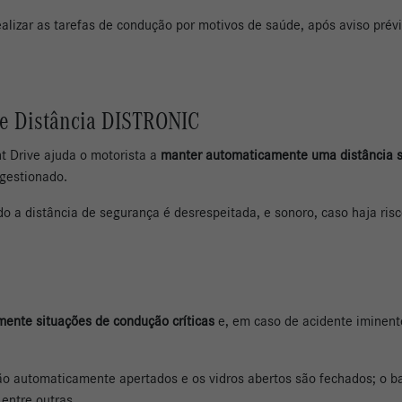
ealizar as tarefas de condução por motivos de saúde, após aviso prév
 de Distância DISTRONIC
nt Drive ajuda o motorista a
manter automaticamente uma distância se
ngestionado.
o a distância de segurança é desrespeitada, e sonoro, caso haja risc
mente situações de condução críticas
e, em caso de acidente iminent
são automaticamente apertados e os vidros abertos são fechados; o
 entre outras.