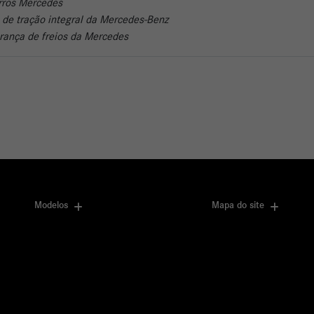
arros Mercedes
a de tração integral da Mercedes-Benz
urança de freios da Mercedes
Modelos
Mapa do site