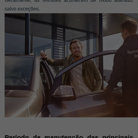
Geralmente, as revisões acontecem de modo alterado, 
salvo exceções. 
Período de manutenção das principais 