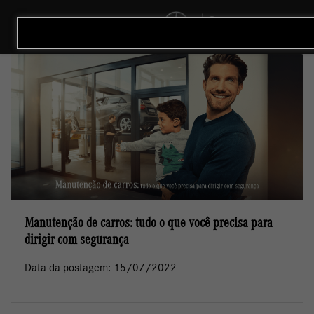
MENU
Manutenção de carros: tudo o que você precisa para
dirigir com segurança
Data da postagem: 15/07/2022