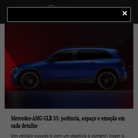
MENU
LIGAR
Mercedes-AMG GLB 35: potência, espaço e emoção em
cada detalhe
Um veículo ousado e com um objetivo a cumprir: trazer a