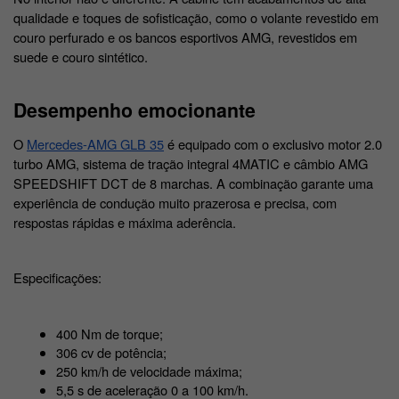
qualidade e toques de sofisticação, como o volante revestido em 
couro perfurado e os bancos esportivos AMG, revestidos em 
suede e couro sintético. 
Desempenho emocionante
O 
Mercedes-AMG GLB 35
 é equipado com o exclusivo motor 2.0 
turbo AMG, sistema de tração integral 4MATIC e câmbio AMG 
SPEEDSHIFT DCT de 8 marchas. A combinação garante uma 
experiência de condução muito prazerosa e precisa, com 
respostas rápidas e máxima aderência. 
Especificações:
400 Nm de torque;
306 cv de potência;
250 km/h de velocidade máxima;
5,5 s de aceleração 0 a 100 km/h. 