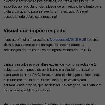
elevado e sofisticação nos detalhes, ele traz o espírito de um 
esportivo ao lado da funcionalidade de um veículo feito tanto para 
o dia a dia quanto para se aventurar na estrada. A seguir, 
descubra tudo sobre essa máquina! 
Visual que impõe respeito
Logo na primeira impressão, o 
Mercedes-AMG GLB 35
 já deixa 
clara a sua essência: ele carrega, ao mesmo tempo, a 
sofisticação de um esportivo e a agressividade de um SUV. 
Linhas musculosas e detalhes exclusivos, como as rodas de 21 
polegadas com pneus de perfil baixo e a dianteira e traseira 
peculiares da linha AMG, formam uma combinação exótica, mas 
que funciona muito bem. O resultado é um veículo com 
personalidade própria, que se destaca na categoria, mas também 
traz a essência Mercedes-Benz. 
No interior não é diferente. A cabine tem acabamentos de alta 