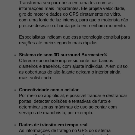
Transforma seu para-brisa em uma tela com as 
informações mais importantes. Ele projeta velocidade, 
giro do motor e dados do GPS diretamente no vidro, 
com uma fonte de luz intensa, para que o motorista não 
precise desviar o olhar da pista em nenhum momento. 
Especialistas indicam que essa tecnologia contribui para 
reações até meio segundo mais rápidas. 
Sistema de som 3D surround Burmester®
Oferece sonoridade impressionante nos bancos 
dianteiros e traseiros, com ajuste individual. Além disso, 
as coberturas do alto-falante deixam o interior ainda 
mais sofisticado.
Conectividade com o celular
Por meio do app oficial, é possível trancar e destrancar 
portas, detectar colisões e tentativas de furto e 
determinar zonas máximas de uso ao contar com 
serviços de manobrista, por exemplo. 
Dados de trânsito em tempo real
As informações de tráfego no GPS do sistema 