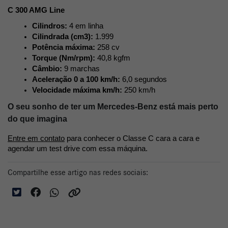
C 300 AMG Line
Cilindros: 
4 em linha
Cilindrada (cm3):
 1.999
Potência máxima: 
258 cv
Torque (Nm/rpm): 
40,8 kgfm
Câmbio: 
9 marchas
Aceleração 0 a 100 km/h: 
6,0 segundos
Velocidade máxima km/h: 
250 km/h
O seu sonho de ter um Mercedes-Benz está mais perto
do que imagina
Entre em contato
 para conhecer o Classe C cara a cara e 
agendar um test drive com essa máquina. 
Compartilhe esse artigo nas redes sociais: