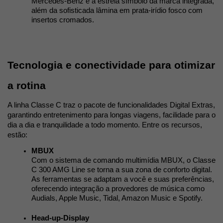
Mercedes-Benz e a estrela símbolo da marca integrada, 
além da sofisticada lâmina em prata-irídio fosco com 
insertos cromados. 
Tecnologia e conectividade para otimizar 
a rotina
A linha Classe C traz o pacote de funcionalidades Digital Extras, 
garantindo entretenimento para longas viagens, facilidade para o 
dia a dia e tranquilidade a todo momento. Entre os recursos, 
estão:
MBUX
Com o sistema de comando multimídia MBUX, o Classe 
C 300 AMG Line se torna a sua zona de conforto digital. 
As ferramentas se adaptam a você e suas preferências, 
oferecendo integração a provedores de música como 
Audials, Apple Music, Tidal, Amazon Music e Spotify. 
Head-up-Display