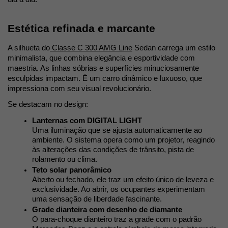
Estética refinada e marcante
A silhueta do
 Classe C 300 AMG Line
 Sedan carrega um estilo 
minimalista, que combina elegância e esportividade com 
maestria. As linhas sóbrias e superfícies minuciosamente 
esculpidas impactam. É um carro dinâmico e luxuoso, que 
impressiona com seu visual revolucionário. 
Se destacam no design: 
Lanternas com DIGITAL LIGHT
Uma iluminação que se ajusta automaticamente ao 
ambiente. O sistema opera como um projetor, reagindo 
às alterações das condições de trânsito, pista de 
rolamento ou clima. 
Teto solar panorâmico
Aberto ou fechado, ele traz um efeito único de leveza e 
exclusividade. Ao abrir, os ocupantes experimentam 
uma sensação de liberdade fascinante.
Grade dianteira com desenho de diamante
O para-choque dianteiro traz a grade com o padrão 