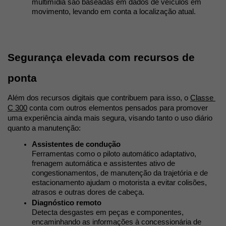
multimídia são baseadas em dados de veículos em 
movimento, levando em conta a localização atual.
Segurança elevada com recursos de 
ponta 
Além dos recursos digitais que contribuem para isso, o 
Classe 
C 300
 conta com outros elementos pensados para promover 
uma experiência ainda mais segura, visando tanto o uso diário 
quanto a manutenção:
Assistentes de condução
Ferramentas como o piloto automático adaptativo, 
frenagem automática e assistentes ativo de 
congestionamentos, de manutenção da trajetória e de 
estacionamento ajudam o motorista a evitar colisões, 
atrasos e outras dores de cabeça. 
Diagnóstico remoto
Detecta desgastes em peças e componentes, 
encaminhando as informações à concessionária de 