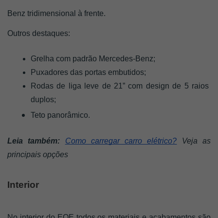
Benz tridimensional à frente.
Outros destaques: 
Grelha com padrão Mercedes-Benz;
Puxadores das portas embutidos;
Rodas de liga leve de 21” com design de 5 raios 
duplos;
Teto panorâmico.
Leia também:
Como carregar carro elétrico?
 Veja as 
principais opções
Interior 
No interior do EQE todos os materiais e acabamentos são 