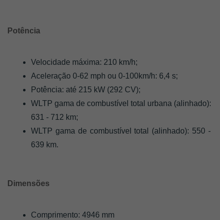
Potência 
Velocidade máxima: 210 km/h;
Aceleração 0-62 mph ou 0-100km/h: 6,4 s;
Potência: até 215 kW (292 CV);
WLTP gama de combustível total urbana (alinhado): 
631 - 712 km;
WLTP gama de combustível total (alinhado): 550 - 
639 km.
Dimensões 
Comprimento: 4946 mm