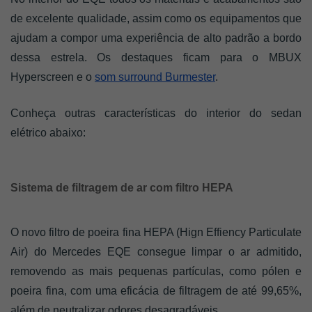
de excelente qualidade, assim como os equipamentos que 
ajudam a compor uma experiência de alto padrão a bordo 
dessa estrela. Os destaques ficam para o MBUX 
Hyperscreen e o 
som surround Burmester
.
Conheça outras características do interior do sedan 
elétrico abaixo: 
Sistema de filtragem de ar com filtro HEPA
O novo filtro de poeira fina HEPA (Hign Effiency Particulate 
Air) do Mercedes EQE consegue limpar o ar admitido, 
removendo as mais pequenas partículas, como pólen e 
poeira fina, com uma eficácia de filtragem de até 99,65%, 
além de neutralizar odores desagradáveis. 