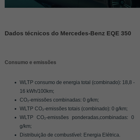
Dados técnicos do Mercedes-Benz EQE 350 
Consumo e emissões 
WLTP consumo de energia total (combinado): 18,8 - 
16 kWh/100km;
CO₂-emissões combinadas: 0 g/km;
WLTP CO₂-emissões totais (combinado): 0 g/km;
WLTP CO₂-emissões ponderadas,combinadas: 0 
g/km;
Distribuição de combustível: Energia Elétrica.