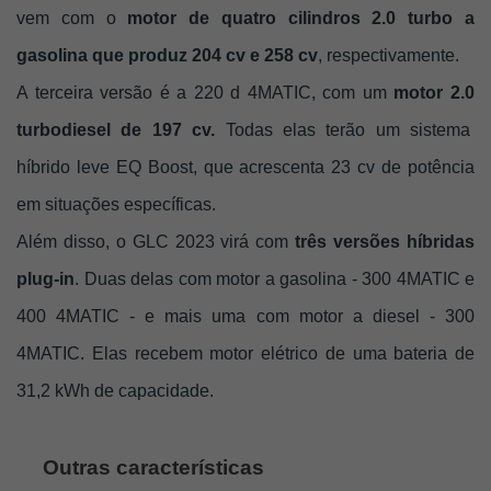
vem com o 
motor de quatro cilindros 2.0 turbo a 
gasolina que produz 204 cv e 258 cv
, respectivamente.
A terceira versão é a 220 d 4MATIC, com um
 motor 2.0 
turbodiesel de 197 cv.
 Todas elas terão um sistema  
híbrido leve EQ Boost, que acrescenta 23 cv de potência 
em situações específicas.
Além disso, o GLC 2023 virá com 
três versões híbridas 
plug-in
. Duas delas com motor a gasolina - 300 4MATIC e 
400 4MATIC - e mais uma com motor a diesel - 300 
4MATIC. Elas recebem motor elétrico de uma bateria de 
31,2 kWh de capacidade. 
Outras características