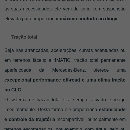
às suas necessidades: ele vem de série com suspensão 
elevada para proporcionar
 máximo conforto ao dirigir.
Tração total
Seja nas arrancadas, acelerações, curvas acentuadas ou 
em terrenos fáceis: a 4MATIC, tração total permanente 
aperfeiçoada da Mercedes-Benz, oferece uma 
excepcional performance off-road e uma ótima tração 
no GLC.
O sistema de tração total fica sempre ativado e reage 
imediatamente. Desta forma ele proporciona
 estabilidade 
e controle da trajetória
 incomparável, principalmente em 
terrenos escorregadios, por exemplo, com água, gelo ou 