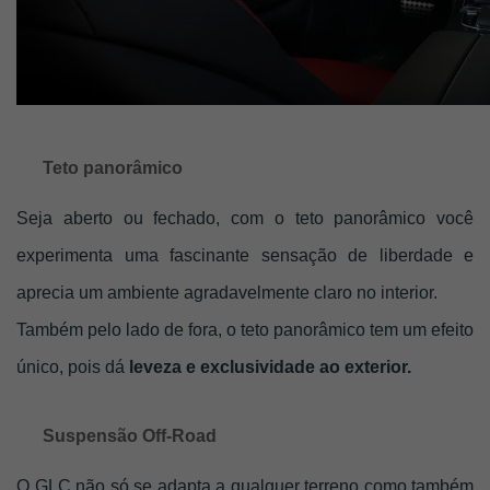
Teto panorâmico
Seja aberto ou fechado, com o teto panorâmico você 
experimenta uma fascinante sensação de liberdade e 
aprecia um ambiente agradavelmente claro no interior. 
Também pelo lado de fora, o teto panorâmico tem um efeito 
único, pois dá 
leveza e exclusividade ao exterior. 
Suspensão Off-Road
O GLC não só se adapta a qualquer terreno como também 