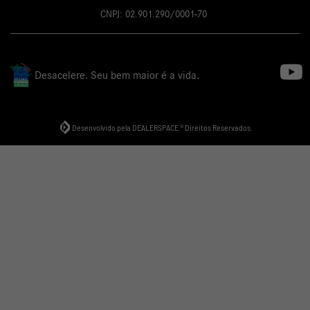
CNPJ: 02.901.290/0001-70
Desacelere. Seu bem maior é a vida.
Desenvolvido pela DEALERSPACE ® Direitos Reservados.