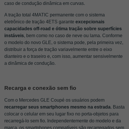
caso de condução dinâmica em curvas.
A tração total 4MATIC permanente com o sistema 
eletrônico de tração 4ETS garante 
excepcionais 
capacidades off-road e ótima tração sobre superfícies 
instáveis
, bem como no caso de neve ou lama. Conforme 
o modelo do novo GLE, o sistema pode, pela primeira vez, 
distribuir a força de tração variavelmente entre o eixo 
dianteiro e o traseiro e, com isso, aumentar sensivelmente 
a dinâmica de condução.
Recarga e conexão sem fio
Com o Mercedes GLE Coupé os usuários podem
recarregar seus smartphones mesmo na estrada
. Basta 
colocar o celular em seu lugar fixo no porta-objetos para 
recarregá-lo sem fio. Independentemente do modelo e da 
marca, os smartphones compatíveis são recarregados sem 