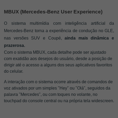
MBUX (Mercedes-Benz User Experience)
O sistema multimídia com inteligência artificial da 
Mercedes-Benz torna a experiência de condução no GLE, 
nas versões SUV e Coupé,
 ainda mais dinâmica e 
prazerosa. 
Com o sistema MBUX, cada detalhe pode ser ajustado 
com exatidão aos desejos do usuário, desde a posição de 
dirigir até o acesso a alguns dos seus aplicativos favoritos 
do celular. 
A interação com o sistema ocorre através de comandos de 
voz ativados por um simples "Hey" ou "Olá", seguidos da 
palavra "Mercedes", ou com toques no volante, no 
touchpad do console central ou na própria tela widescreen.