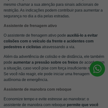
mesmo chamar a sua atenção para sinais adicionais de 
restrição. As indicações podem contribuir para aumentar a 
segurança no dia a dia pelas estradas.
Assistente de frenagem ativo
O assistente de frenagem ativo pode
 auxiliá-lo a evitar 
colisões com o veículo da frente e acidentes com 
pedestres e ciclistas 
atravessando a via. 
Além da advertência de colisão e de distância, ele também 
pode 
aumentar a pressão sobre os freios
 de acordo com 
a situação, caso você pise com força insuficiente no pedal. 
Se você não reagir, ele pode iniciar uma frenagem 
autônoma de emergência.
Assistente de manobra com reboque
Economize tempo e evite estresse ao manobrar: o 
assistente de manobra com reboque 
permite que você 