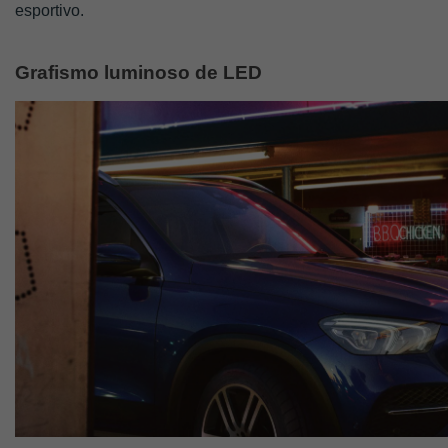
esportivo.
Grafismo luminoso de LED