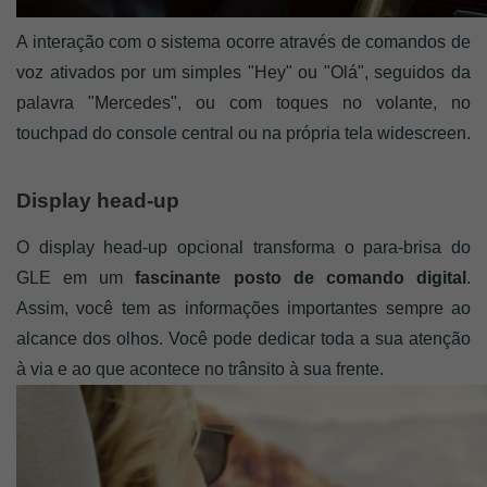
A interação com o sistema ocorre através de comandos de 
voz ativados por um simples "Hey" ou "Olá", seguidos da 
palavra "Mercedes", ou com toques no volante, no 
touchpad do console central ou na própria tela widescreen.
Display head-up 
O display head-up opcional transforma o para-brisa do 
GLE em um
 fascinante posto de comando digital
. 
Assim, você tem as informações importantes sempre ao 
alcance dos olhos. Você pode dedicar toda a sua atenção 
à via e ao que acontece no trânsito à sua frente. 