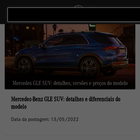
MENU
Mercedes-Benz GLE SUV: detalhes e diferenciais do
modelo
Data da postagem: 13/05/2022