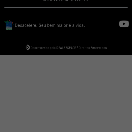
Desacelere. Seu bem maior é a vida.
Desenvolvido pela DEALERSPACE ® Direitos Reservados.