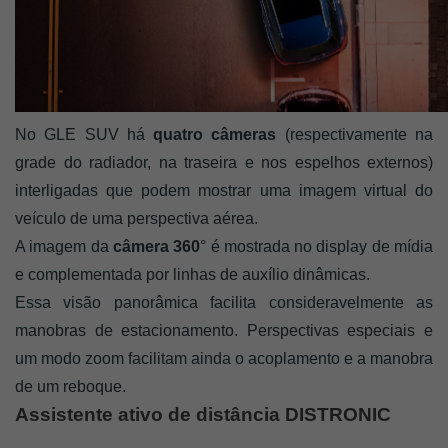
No GLE SUV há 
quatro câmeras
 (respectivamente na 
grade do radiador, na traseira e nos espelhos externos) 
interligadas que podem mostrar uma imagem virtual do 
veículo de uma perspectiva aérea. 
A imagem da 
câmera 360
° é mostrada no display de mídia 
e complementada por linhas de auxílio dinâmicas. 
Essa visão panorâmica facilita consideravelmente as 
manobras de estacionamento. Perspectivas especiais e 
um modo zoom facilitam ainda o acoplamento e a manobra 
de um reboque.
Assistente ativo de distância DISTRONIC