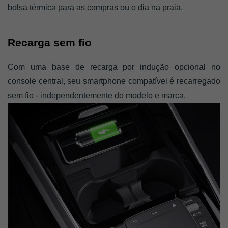
bolsa térmica para as compras ou o dia na praia.
Recarga sem fio
Com uma base de recarga por indução opcional no 
console central, seu smartphone compatível é recarregado 
sem fio - independentemente do modelo e marca. 