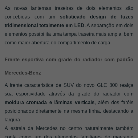
As novas lanternas traseiras de dois elementos são 
concebidas com um 
sofisticado design de luzes 
tridimensional totalmente em LED.
 A separação em dois 
elementos possibilita uma tampa traseira mais ampla, bem 
como maior abertura do compartimento de carga. 
Frente esportiva com grade do radiador com padrão 
Mercedes-Benz
A frente característica de SUV do novo GLC 300 realça 
sua esportividade através da grade do radiador com 
moldura cromada e lâminas verticais
, além dos faróis 
posicionados diretamente na mesma linha, destacando a 
largura. 
A estrela da Mercedes no centro naturalmente também 
conta como um dos elementos familiares do marcante 