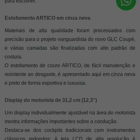
para escolher.
Estofamento ARTICO em cinza neva
Materiais de alta qualidade foram processados com 
precisão para o projeto vanguardista do novo GLC Coupé, 
e várias camadas são finalizadas com alto padrão de 
costura. 
O estofamento de couro ARTICO, de fácil manutenção e 
resistente ao desgaste, é apresentado aqui em cinza neva 
e preto de forma esportiva e luxuosa.  
Display do motorista de 31,2 cm (12,3")
Um display individualmente ajustável na área do motorista 
mostra informações importantes sobre a condução. 
Destaca-se dos cockpits tradicionais com instrumentos 
clássicos redondos: A tela LCD de alta resolução é 