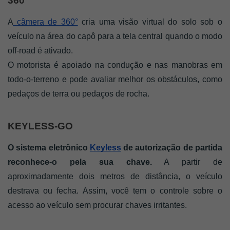
360º
A
 câmera de 360°
 cria uma visão virtual do solo sob o 
veículo na área do capô para a tela central quando o modo 
off-road é ativado. 
O motorista é apoiado na condução e nas manobras em 
todo-o-terreno e pode avaliar melhor os obstáculos, como 
pedaços de terra ou pedaços de rocha.
KEYLESS-GO
O sistema eletrônico 
Keyless
 de autorização de partida 
reconhece-o pela sua chave.
 A partir de 
aproximadamente dois metros de distância, o veículo 
destrava ou fecha. Assim, você tem o controle sobre o 
acesso ao veículo sem procurar chaves irritantes.