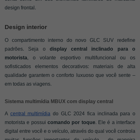
design frontal.
Design interior
O compartimento interno do novo GLC SUV redefine 
padrões. Seja o 
display central inclinado para o 
motorista
, o volante esportivo multifuncional ou os 
sofisticados elementos decorativos: materiais de alta 
qualidade garantem o conforto luxuoso que você sente – 
em todas as viagens.
Sistema multimídia MBUX com display central
A 
central multimídia
 do GLC 2024 fica inclinada para o 
motorista e possui 
comando por toque
. Ele é a interface 
digital entre você e o veículo, através do qual você controla 
muitas funções importantes do veículo - de maneira 