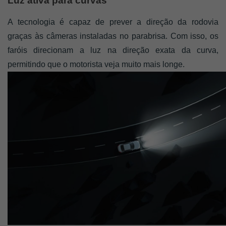
Luz ativa para curvas
A tecnologia é capaz de prever a direção da rodovia 
graças às câmeras instaladas no parabrisa. Com isso, os 
faróis direcionam a luz na direção exata da curva, 
permitindo que o motorista veja muito mais longe. 