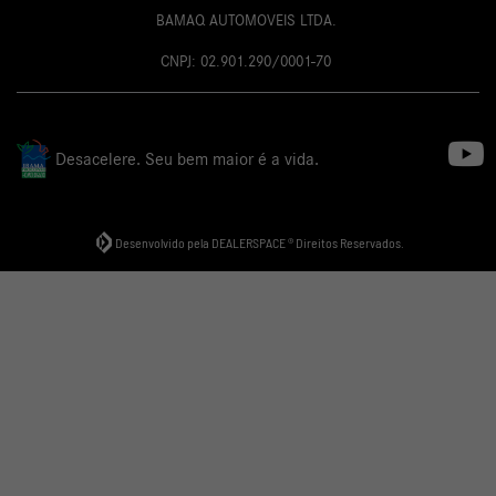
BAMAQ AUTOMOVEIS LTDA.
CNPJ: 02.901.290/0001-70
Desacelere. Seu bem maior é a vida.
Desenvolvido pela DEALERSPACE ® Direitos Reservados.