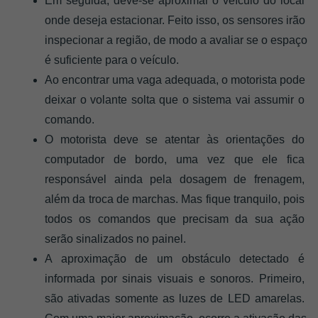
Em seguida, deve-se aproximar o veículo do local 
onde deseja estacionar. Feito isso, os sensores irão 
inspecionar a região, de modo a avaliar se o espaço 
é suficiente para o veículo. 
Ao encontrar uma vaga adequada, o motorista pode 
deixar o volante solta que o sistema vai assumir o 
comando. 
O motorista deve se atentar às orientações do 
computador de bordo, uma vez que ele fica 
responsável ainda pela dosagem de frenagem, 
além da troca de marchas. Mas fique tranquilo, pois 
todos os comandos que precisam da sua ação 
serão sinalizados no painel. 
A aproximação de um obstáculo detectado é 
informada por sinais visuais e sonoros. Primeiro, 
são ativadas somente as luzes de LED amarelas. 