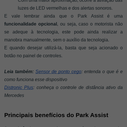
Com uma maior aproximação, ocorre a ativação das 
luzes de LED vermelhas e dos alertas sonoros.
E vale lembrar ainda que o Park Assist é uma 
funcionalidade opcional
, ou seja, caso o motorista não 
se adeque à tecnologia, este pode ainda realizar a 
manobra manualmente, sem o auxílio da tecnologia. 
E quando desejar utilizá-la, basta que seja acionado o 
botão no painel de controles. 
Leia também:
Sensor de ponto cego
: entenda o que é e 
como funciona esse dispositivo
Distronic Plus
: conheça o controle de distância ativo da 
Mercedes
Principais benefícios do Park Assist 