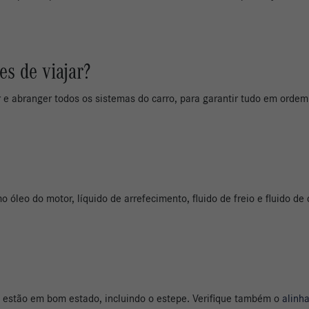
es de viajar?
 e abranger todos os sistemas do carro, para garantir tudo em ordem
mo óleo do motor, líquido de arrefecimento, fluido de freio e fluido d
e estão em bom estado, incluindo o estepe. Verifique também o
alinh