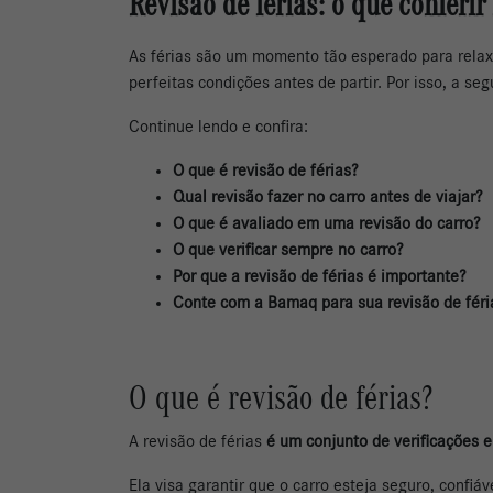
Revisão de férias: o que conferir
As férias são um momento tão esperado para relaxar
perfeitas condições antes de partir. Por isso, a s
Continue lendo e confira:
O que é revisão de férias?
Qual revisão fazer no carro antes de viajar?
O que é avaliado em uma revisão do carro?
O que verificar sempre no carro?
Por que a revisão de férias é importante?
Conte com a Bamaq para sua revisão de féri
O que é revisão de férias?
A revisão de férias
é um conjunto de verificações
Ela visa garantir que o carro esteja seguro, confi