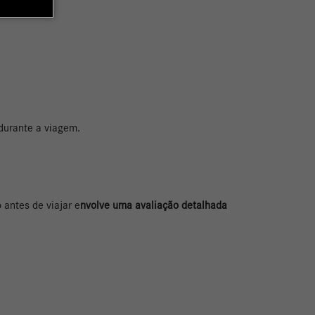
 durante a viagem.
antes de viajar e
nvolve uma avaliação detalhada