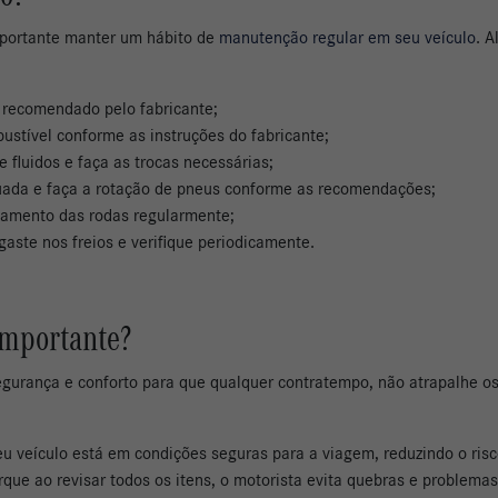
portante manter um hábito de
manutenção regular em seu veículo
. 
e recomendado pelo fabricante;
bustível conforme as instruções do fabricante;
 fluidos e faça as trocas necessárias;
ada e faça a rotação de pneus conforme as recomendações;
eamento das rodas regularmente;
gaste nos freios e verifique periodicamente.
importante?
gurança e conforto para que qualquer contratempo, não atrapalhe os s
seu veículo está em condições seguras para a viagem, reduzindo o risc
orque ao revisar todos os itens, o motorista evita quebras e problem