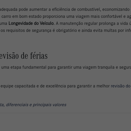
adequada pode aumentar a eficiência de combustível, economizando 
 carro em bom estado proporciona uma viagem mais confortável e ag
e uma
Longevidade do Veículo
. A manutenção regular prolonga a vida út
 os requisitos de segurança é obrigatório e ainda evita multas por in
visão de férias
 uma etapa fundamental para garantir uma viagem tranquila e segur
quipe capacitada e de excelência para garantir a melhor
revisão do
, diferenciais e principais valores