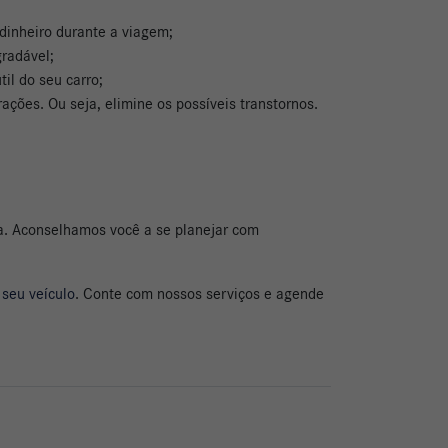
dinheiro durante a viagem;
radável;
il do seu carro;
frações. Ou seja, elimine os possíveis transtornos.
a. Aconselhamos você a se planejar com
 seu veículo
. Conte com nossos serviços e agende