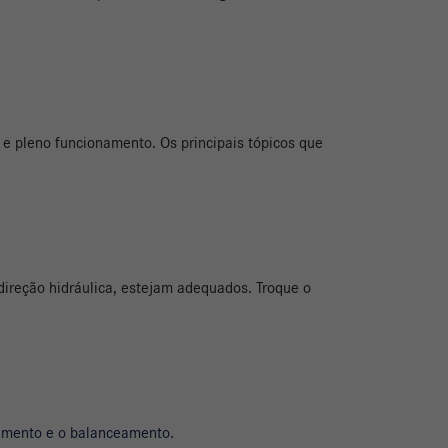
 e pleno funcionamento. Os principais tópicos que
e direção hidráulica, estejam adequados. Troque o
amento e o balanceamento
.