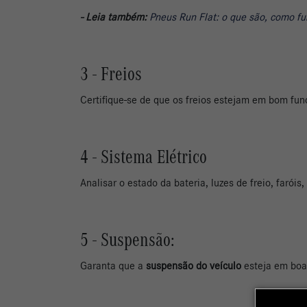
- Leia também:
Pneus Run Flat: o que são, como f
3 - Freios
Certifique-se de que os freios estejam em bom funci
4 - Sistema Elétrico
Analisar o estado da bateria, luzes de freio, faróis,
5 - Suspensão:
Garanta que a
suspensão do veículo
esteja em boas