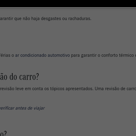
arantir que não haja desgastes ou rachaduras.
férias o
ar condicionado automotivo
para garantir o conforto térmico
ão do carro?
evisão leve em conta os tópicos apresentados. Uma revisão de carro 
erificar antes de viajar
o?