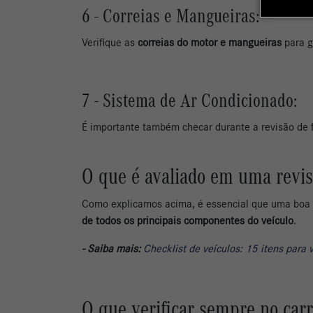
6 - Correias e Mangueiras:
Verifique as
correias do motor e mangueiras
para g
7 - Sistema de Ar Condicionado:
É importante também checar durante a revisão de 
O que é avaliado em uma revis
Como explicamos acima, é essencial que uma boa r
de todos os principais componentes do veículo
.
- Saiba mais:
Checklist de veículos: 15 itens para v
O que verificar sempre no carr