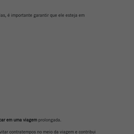
las, é importante garantir que ele esteja em
arcar em uma viagem
prolongada.
evitar contratempos no meio da viagem e contribui