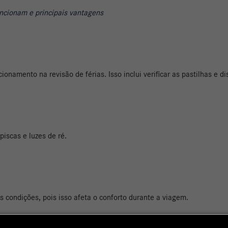
uncionam e principais vantagens
onamento na revisão de férias. Isso inclui verificar as pastilhas e dis
 piscas e luzes de ré.
 condições, pois isso afeta o conforto durante a viagem.