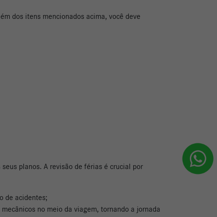
Além dos itens mencionados acima, você deve
eus planos. A revisão de férias é crucial por
o de acidentes;
as mecânicos no meio da viagem, tornando a jornada