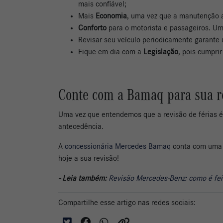
mais confiável;
Mais
Economia
, uma vez que a manutenção 
Conforto
para o motorista e passageiros. Um
Revisar seu veículo periodicamente garant
Fique em dia com a
Legislação
, pois cumprir
Conte com a Bamaq para sua re
Uma vez que entendemos que a revisão de férias é
antecedência.
A
concessionária Mercedes Bamaq
conta com uma e
hoje a sua revisão!
- Leia também:
Revisão Mercedes-Benz: como é feita
Compartilhe esse artigo nas redes sociais: