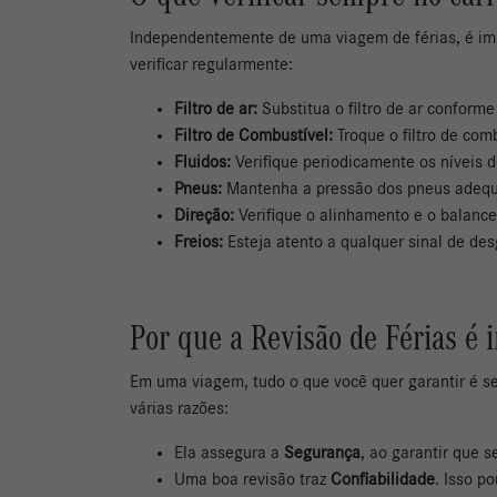
Independentemente de uma viagem de férias, é im
verificar regularmente:
Filtro de ar:
Substitua o filtro de ar conform
Filtro de Combustível:
Troque o filtro de com
Fluidos:
Verifique periodicamente os níveis de
Pneus:
Mantenha a pressão dos pneus adequ
Direção:
Verifique o alinhamento e o balanc
Freios:
Esteja atento a qualquer sinal de des
Por que a Revisão de Férias é 
Em uma viagem, tudo o que você quer garantir é se
várias razões:
Ela assegura a
Segurança
, ao garantir que 
Uma boa revisão traz
Confiabilidade
. Isso p