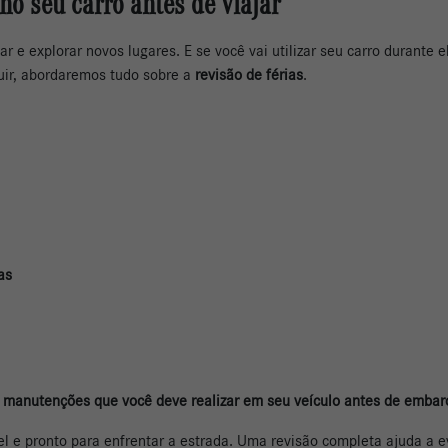
 no seu carro antes de viajar
 e explorar novos lugares. E se você vai utilizar seu carro durante e
eguir, abordaremos tudo sobre a
revisão de férias
.
as
 e manutenções que você deve realizar em seu veículo antes de emb
ável e pronto para enfrentar a estrada. Uma revisão completa ajuda a 