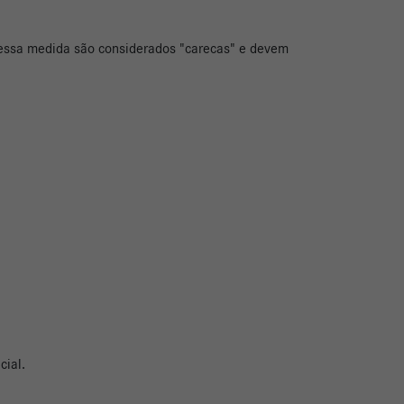
dessa medida são considerados "carecas" e devem
cial.