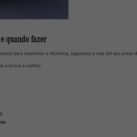
 e quando fazer
ncial para maximizar a eficiência, segurança e vida útil dos pneus d
e a leitura e confira:
o?
eus