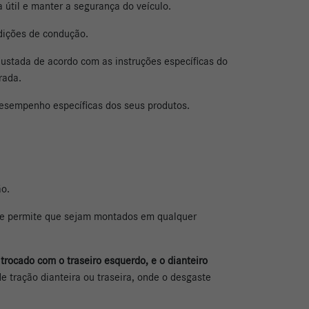
 útil e manter a segurança do veículo.
dições de condução.
justada de acordo com as instruções específicas do
trada.
desempenho específicas dos seus produtos.
ão.
que permite que sejam montados em qualquer
 trocado com o traseiro esquerdo, e o dianteiro
 tração dianteira ou traseira, onde o desgaste