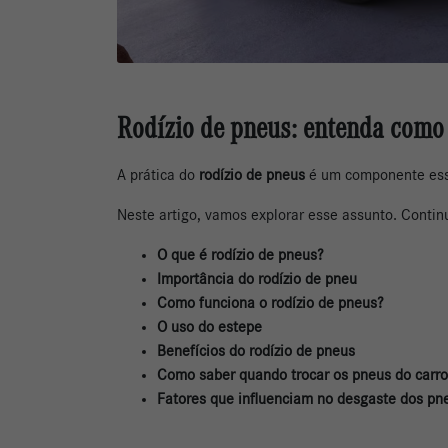
Rodízio de pneus: entenda como
A prática do
rodízio de pneus
é um componente esse
Neste artigo, vamos explorar esse assunto. Continu
O que é rodízio de pneus?
Importância do rodízio de pneu
Como funciona o rodízio de pneus?
O uso do estepe
Benefícios do rodízio de pneus
Como saber quando trocar os pneus do carr
Fatores que influenciam no desgaste dos pn