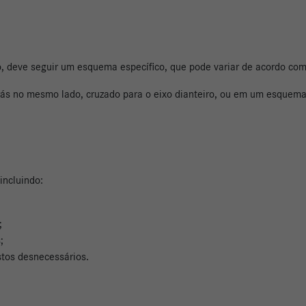
, deve seguir um esquema específico, que pode variar de acordo com
rás no mesmo lado, cruzado para o eixo dianteiro, ou em um esquema
incluindo:
;
;
stos desnecessários.