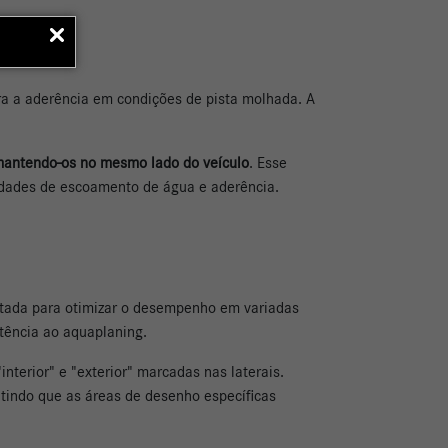
ra a aderência em condições de pista molhada. A
mantendo-os no mesmo lado do veículo
. Esse
edades de escoamento de água e aderência.
etada para otimizar o desempenho em variadas
tência ao aquaplaning.
nterior" e "exterior" marcadas nas laterais.
ntindo que as áreas de desenho específicas