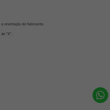
 a orientação do fabricante.
 de "X".