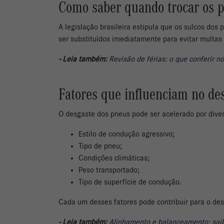
Como saber quando trocar os p
A legislação brasileira estipula que os sulcos do
ser substituídos imediatamente para evitar multas
- Leia também:
Revisão de férias: o que conferir no
Fatores que influenciam no de
O desgaste dos pneus pode ser acelerado por divers
Estilo de condução agressivo;
Tipo de pneu;
Condições climáticas;
Peso transportado;
Tipo de superfície de condução.
Cada um desses fatores pode contribuir para o desg
- Leia também:
Alinhamento e balanceamento: sai