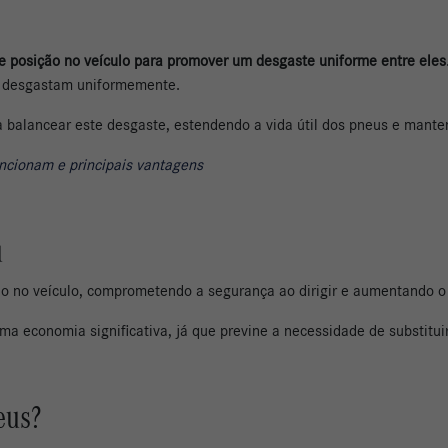
de posição no veículo para promover um desgaste uniforme entre eles
se desgastam uniformemente.
 a balancear este desgaste, estendendo a vida útil dos pneus e mante
uncionam e principais vantagens
u
io no veículo, comprometendo a segurança ao dirigir e aumentando o
uma economia significativa, já que previne a necessidade de substit
neus?