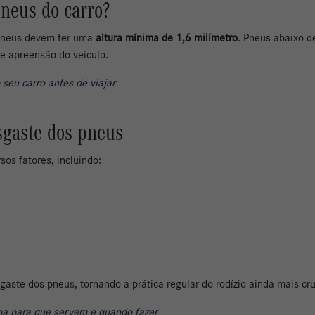
neus do carro?
s pneus devem ter uma
altura mínima de 1,6 milímetro
. Pneus abaixo 
 e apreensão do veículo.
 seu carro antes de viajar
sgaste dos pneus
os fatores, incluindo:
aste dos pneus, tornando a prática regular do rodízio ainda mais cru
ba para que servem e quando fazer