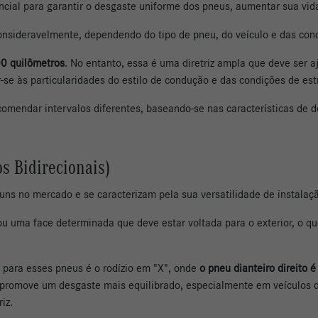
ncial para garantir o desgaste uniforme dos pneus, aumentar sua vida
nsideravelmente, dependendo do tipo de pneu, do veículo e das con
00 quilômetros
. No entanto, essa é uma diretriz ampla que deve ser a
-se às particularidades do estilo de condução e das condições de es
comendar intervalos diferentes, baseando-se nas características de 
s Bidirecionais)
uns no mercado e se caracterizam pela sua versatilidade de instalaç
u uma face determinada que deve estar voltada para o exterior, o 
a para esses pneus é o rodízio em "X", onde
o pneu dianteiro direito é
promove um desgaste mais equilibrado, especialmente em veículos de
iz.