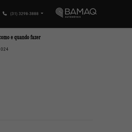
(31) 3298-3888
como e quando fazer
2024