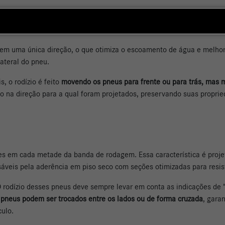
r em uma única direção, o que otimiza o escoamento de água e melho
lateral do pneu.
, o rodízio é feito
movendo os pneus para frente ou para trás, mas 
 na direção para a qual foram projetados, preservando suas propri
es em cada metade da banda de rodagem. Essa característica é proj
veis pela aderência em piso seco com seções otimizadas para resis
O rodízio desses pneus deve sempre levar em conta as indicações de "i
 pneus podem ser trocados entre os lados ou de forma cruzada
, gara
ulo.