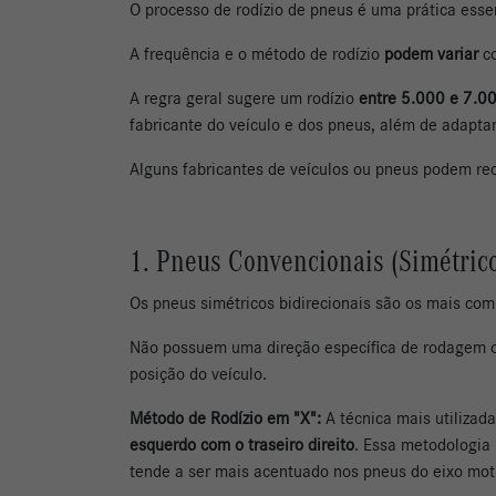
O processo de rodízio de pneus é uma prática esse
A frequência e o método de rodízio
podem variar
co
A regra geral sugere um rodízio
entre 5.000 e 7.0
fabricante do veículo e dos pneus, além de adaptar
Alguns fabricantes de veículos ou pneus podem re
1. Pneus Convencionais (Simétrico
Os pneus simétricos bidirecionais são os mais com
Não possuem uma direção específica de rodagem o
posição do veículo.
Método de Rodízio em "X":
A técnica mais utilizad
esquerdo com o traseiro direito
. Essa metodologia 
tende a ser mais acentuado nos pneus do eixo motr