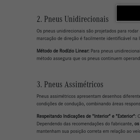
2. Pneus Unidirecionais
Os pneus unidirecionais são projetados para roda
marcação de direção é facilmente identificável na 
Método de Rodízio Linear:
Para pneus unidirecionais
método assegura que os pneus continuem operando
3. Pneus Assimétricos
Pneus assimétricos apresentam desenhos diferent
condições de condução, combinando áreas responsá
Respeitando Indicações de "Interior" e "Exterior"
: 
Dependendo das recomendações do fabricante,
os
mantenham sua posição correta em relação ao veíc