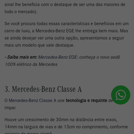
sinal lhe beneficia com o destaque de ser uma das maiores de
todo o mercado).
Se você procura todas essas características e benefícios em um
carro de luxo, a Mercedes-Benz EQE lhe entrega bem mais. Mas
se ainda desejar ver uma outra opção, apresentamos a seguir
mais um modelo que vale destaque.
- Saiba mais em:
Mercedes-Benz EQE
: conheça o novo sedã
100% elétrico da Mercedes
3. Mercedes-Benz Classe A
O
Mercedes-Benz Classe A
une
tecnologia e requinte
de modo
ímpar.
Houve um crescimento de 30mm na distância entre eixos,
14mm na largura de vias e de 13cm no comprimento, conforme
anúncio da marca alemã.