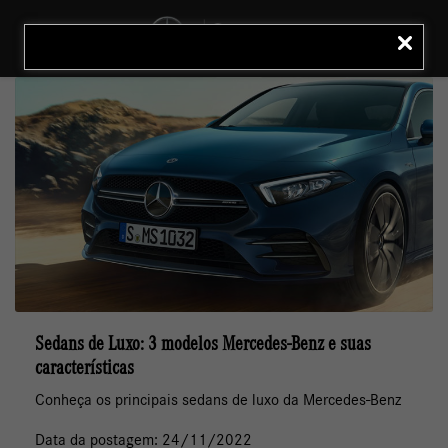
MENU
LIGAR
Sedans de Luxo: 3 modelos Mercedes-Benz e suas
características
Conheça os principais sedans de luxo da Mercedes-Benz
Data da postagem: 24/11/2022