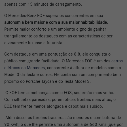
apenas com 15 minutos de carregamento.
O Mercedes-Benz EQE supera os concorrentes em sua
autonomia bem maior e com a sua maior habitabilidade
.
Permite maior conforto e um ambiente digno de ganhar
tranquilamente os destaques com as características de ser
divinamente luxuoso e futurista.
Com destaque em uma pontuação de 8.8, ele conquista o
público com grande facilidade. O Mercedes EQE é um dos
carros
elétricos da Mercedes
, concorrente à altura de modelos como o
Model 3 da Tesla e outros. Ele conta com um comprimento bem
próximo do Porsche Taycan e do Tesla Model S.
O EQE tem semelhanças com o EQS, seu irmão mais velho.
Com silhuetas parecidas, porém óticas frontais mais altas, o
EQE tem frente menos alongada e capot mais subido.
Além disso, os farolins traseiros são menores e com bateria de
90 Kwh, o que lhe permite uma autonomia de 660 Kms (que por