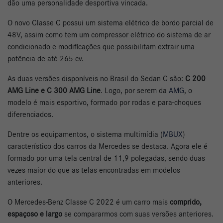
dão uma personalidade desportiva vincada.
O novo Classe C possui um sistema elétrico de bordo parcial de
48V, assim como tem um compressor elétrico do sistema de ar
condicionado e modificações que possibilitam extrair uma
potência de até 265 cv.
As duas versões disponíveis no Brasil do Sedan C são:
C 200
AMG Line e C 300 AMG Line
. Logo, por serem da
AMG
, o
modelo é mais esportivo, formado por rodas e para-choques
diferenciados.
Dentre os equipamentos, o sistema multimídia (
MBUX
)
característico dos carros da Mercedes se destaca. Agora ele é
formado por uma tela central de 11,9 polegadas, sendo duas
vezes maior do que as telas encontradas em modelos
anteriores.
O Mercedes-Benz Classe C 2022 é um carro mais
comprido,
espaçoso e largo
se compararmos com suas versões anteriores.