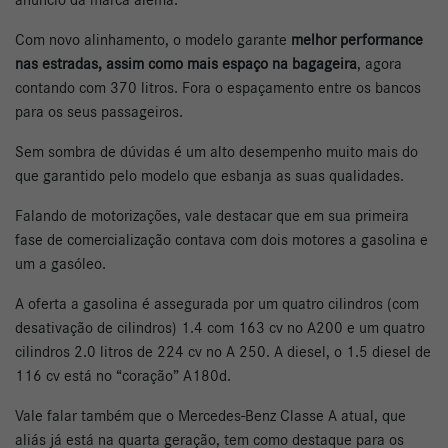
Com novo alinhamento, o modelo garante
melhor performance
nas estradas, assim como mais espaço na bagageira
, agora
contando com 370 litros. Fora o espaçamento entre os bancos
para os seus passageiros.
Sem sombra de dúvidas é um alto desempenho muito mais do
que garantido pelo modelo que esbanja as suas qualidades.
Falando de motorizações, vale destacar que em sua primeira
fase de comercialização contava com dois motores a gasolina e
um a gasóleo.
A oferta a gasolina é assegurada por um quatro cilindros (com
desativação de cilindros) 1.4 com 163 cv no A200 e um quatro
cilindros 2.0 litros de 224 cv no A 250. A diesel, o 1.5 diesel de
116 cv está no “coração” A180d.
Vale falar também que o Mercedes-Benz Classe A atual, que
aliás já está na quarta geração, tem como destaque para os