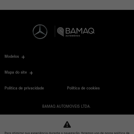
Modelos
Mapa do site
Política de privacidade
Política de cookies
BAMAQ AUTOMOVEIS LTDA.
CNPJ: 02.901.290/0001-70
Para otimizar sua experiência durante a navegação, fazemos uso de nossa política de