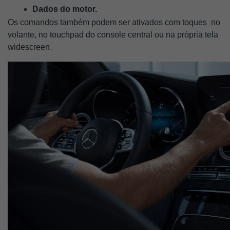
Dados do motor. 
Os comandos também podem ser ativados com toques  no 
volante, no touchpad do console central ou na própria tela 
widescreen.