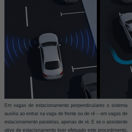
Em vagas de estacionamento perpendiculares o sistema 
auxilia ao entrar na vaga de frente ou de ré – em vagas de 
estacionamento paralelas, apenas de ré. E se o assistente 
ativo de estacionamento tiver efetuado este procedimento, 