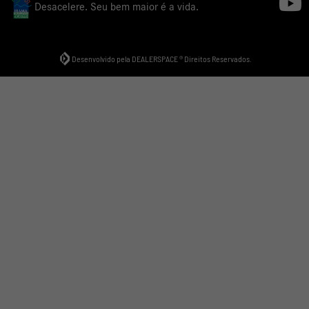
Desacelere. Seu bem maior é a vida.
Desenvolvido pela DEALERSPACE ® Direitos Reservados.