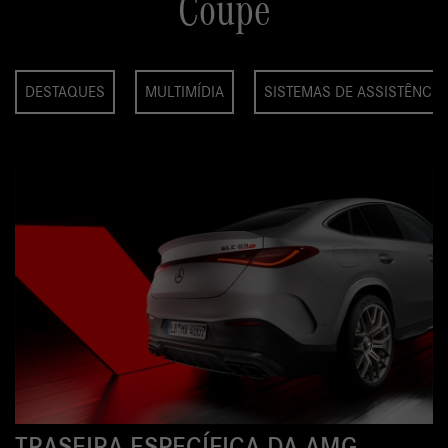
Os detalhes do AMG GLC
Coupé
DESTAQUES
MULTIMÍDIA
SISTEMAS DE ASSISTÊNCIA