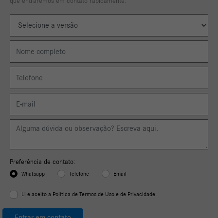
Para solicitar uma cotação, por favor, preencha o formulário abaixo
que entraremos em contato rapidamente.
Preferência de contato:
Whatsapp
Telefone
Email