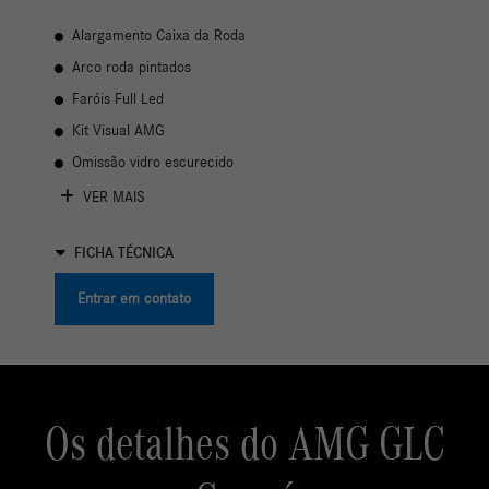
Alargamento Caixa da Roda
Arco roda pintados
Faróis Full Led
Kit Visual AMG
Omissão vidro escurecido
VER MAIS
FICHA TÉCNICA
Entrar em contato