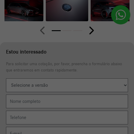
Anterior
Próximo
Estou interessado
Para solicitar uma cotação, por favor, preencha o formulário abaixo
que entraremos em contato rapidamente.