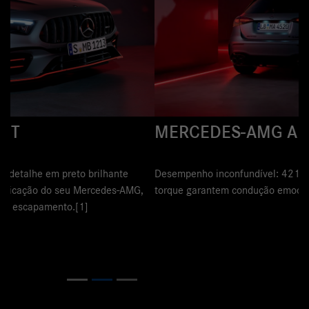
MERCEDES-AMG A 45 S 4MATIC
Desempenho inconfundível: 421 CV de potência e 500 Nm de
torque garantem condução emocionante e envolvente.
Previous
Next
Próximo
Bancos e volante AMG