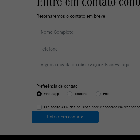
Entre em contato con
Retornaremos o contato em breve
Preferência de contato:
Whatsapp
Telefone
Email
Li e aceito a
Política de Privacidade
e concordo em receber co
Entrar em contato