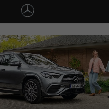
ntrol_prev