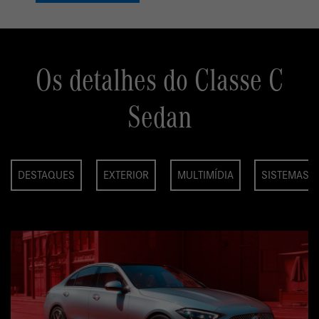
Os detalhes do Classe C
Sedan
DESTAQUES
EXTERIOR
MULTIMÍDIA
SISTEMAS D