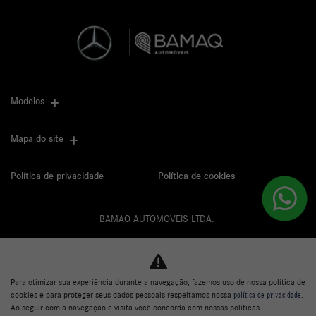
Modelos
Mapa do site
Política de privacidade
Política de cookies
BAMAQ AUTOMOVEIS LTDA.
CNPJ: 02.901.290/0001-70
Para otimizar sua experiência durante a navegação, fazemos uso de nossa política de
cookies e para proteger seus dados pessoais respeitamos nossa
política de privacidade
.
Desacelere. Seu bem maior é a vida.
Ao seguir com a navegação e visita você concorda com nossas políticas.