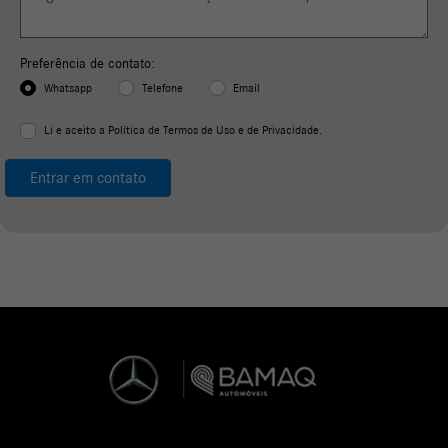
Preferência de contato:
Whatsapp
Telefone
Email
Li e aceito a
Política de Termos de Uso e de Privacidade.
Entrar em contato