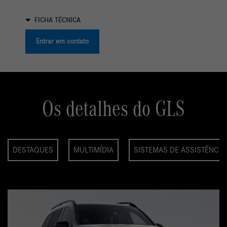
Assist. man. Reboque
VER MAIS
FICHA TÉCNICA
Entrar em contato
Os detalhes do GLS
DESTAQUES
MULTIMÍDIA
SISTEMAS DE ASSISTÊNCIA