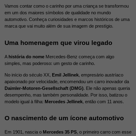
Vamos contar como o carinho por uma criança se transformou 
em um dos maiores símbolos de qualidade no mundo 
automotivo. Conheça curiosidades e marcos históricos de uma 
marca que vai muito além de sua imagem de prestígio.
Uma homenagem que virou legado
A 
história do nome
 Mercedes-Benz começa com algo 
simples, mas poderoso: um gesto de carinho.
No início do século XX, 
Emil Jellinek
, empresário austríaco 
apaixonado por velocidade, encomendou um carro inovador da 
Daimler-Motoren-Gesellschaft (DMG)
. Ele não apenas queria 
desempenho, mas também personalidade. Por isso, batizou o 
modelo igual à filha: 
Mercedes Jellinek
, então com 11 anos.
O nascimento de um ícone automotivo
Em 1901, nascia o 
Mercedes 35 PS
, o primeiro carro com esse 