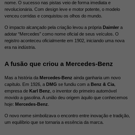
nome. O sucesso nas pistas veio de forma imediata e 
revolucionária. Com design leve e motor potente, o modelo 
venceu corridas e conquistou os olhos do mundo.
O impacto alcançado pela criação levou a própria 
Daimler
 a 
adotar “Mercedes” como nome oficial de seus veículos. O 
registro aconteceu oficialmente em 1902, iniciando uma nova 
era na indústria.
A fusão que criou a Mercedes-Benz
Mas a história da 
Mercedes-Benz
 ainda ganharia um novo 
capítulo. Em 1926, a 
DMG
 se fundiu com a 
Benz & Cia
, 
empresa de 
Karl Benz
, o inventor do primeiro automóvel 
movido a gasolina. A união deu origem àquilo que conhecemos 
hoje: 
Mercedes-Benz
.
O novo nome simbolizava o encontro entre inovação e tradição, 
um equilíbrio que se tornaria a essência da marca.