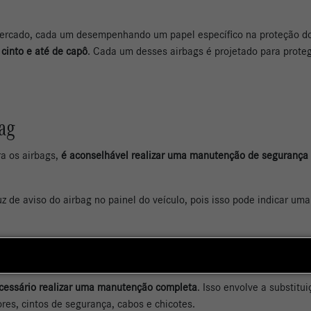
 mercado, cada um desempenhando um papel específico na proteção d
e cinto e até de capô
. Cada um desses airbags é projetado para proteg
ag
ra os airbags,
é aconselhável realizar uma manutenção de segurança
z de aviso do airbag no painel do veículo, pois isso pode indicar uma
ente
cessário realizar uma manutenção completa
. Isso envolve a substitu
ores, cintos de segurança, cabos e chicotes.