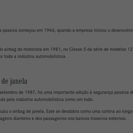
passiva começou em 1966, quando a empresa iniciou o desenvolvime
do airbag do motorista em 1981, no Classe S da série de modelos 1
 toda a indústria automobilística.
 de janela
 setembro de 1987, foi uma importante adição à segurança passiva d
ada pela indústria automobilística como um todo.
iu o airbag de janela. Este se desdobra como uma cortina ao longo 
ageiro dianteiro e dos passageiros nos bancos traseiros externos.