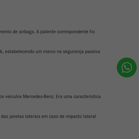
nto de airbags. A patente correspondente foi
26, estabelecendo um marco na segurança passiva
os veículos Mercedes-Benz.
Era uma característica
das janelas laterais em caso de impacto lateral