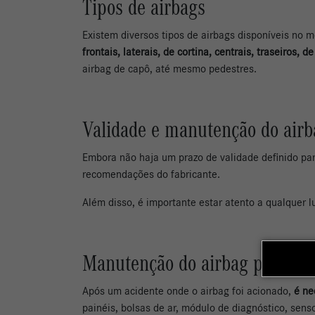
Tipos de airbags
Existem diversos tipos de airbags disponíveis no
frontais, laterais, de cortina, centrais, traseiros, d
airbag de capô, até mesmo pedestres.
Validade e manutenção do airb
Embora não haja um prazo de validade definido pa
recomendações do fabricante.
Além disso, é importante estar atento a qualquer lu
Manutenção do airbag pós-acid
Após um acidente onde o airbag foi acionado,
é ne
painéis, bolsas de ar, módulo de diagnóstico, sens