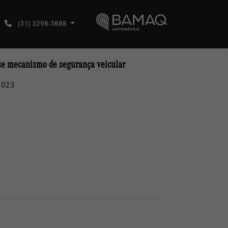
(31) 3298-3888
sse mecanismo de segurança veicular
2023