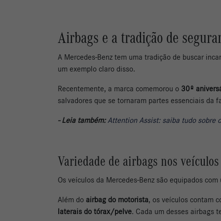
Airbags e a tradição de segur
A Mercedes-Benz tem uma tradição de buscar incan
um exemplo claro disso.
Recentemente, a marca comemorou o
30º aniversá
salvadores que se tornaram partes essenciais da f
- Leia também:
Attention Assist: saiba tudo sobre
Variedade de airbags nos veículo
Os veículos da Mercedes-Benz são equipados com 
Além do
airbag do motorista
, os veículos contam 
laterais do tórax/pelve
. Cada um desses airbags t