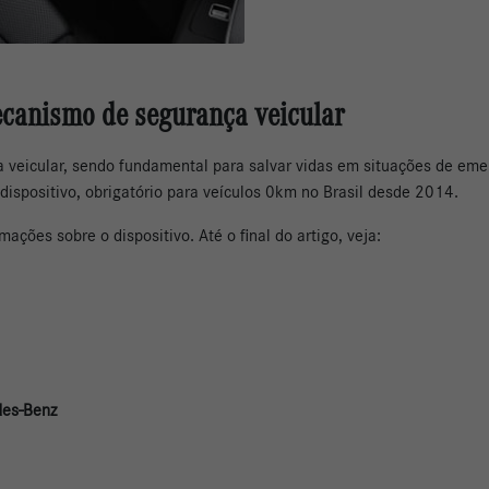
ecanismo de segurança veicular
veicular, sendo fundamental para salvar vidas em situações de emer
dispositivo, obrigatório para veículos 0km no Brasil desde 2014.
mações sobre o dispositivo. Até o final do artigo, veja:
des-Benz