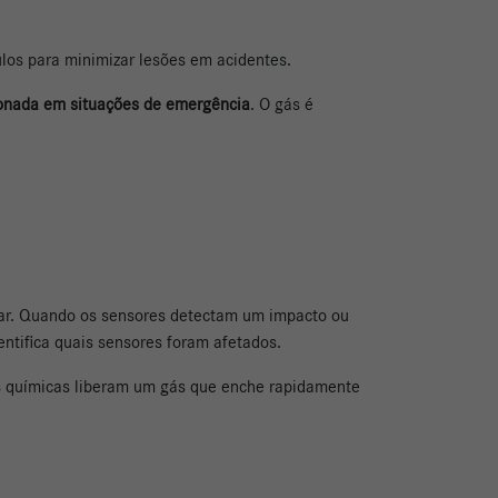
ulos para minimizar lesões em acidentes.
ionada em situações de emergência
. O gás é
 ar. Quando os sensores detectam um impacto ou
entifica quais sensores foram afetados.
s químicas liberam um gás que enche rapidamente