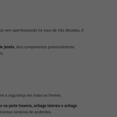
ca vem aperfeiçoando há mais de três décadas, é
de janela
, dois componentes potencialmente
nz.
om a segurança em todas as frentes.
o na parte traseira, airbags laterais e airbags
versos cenários de acidentes.