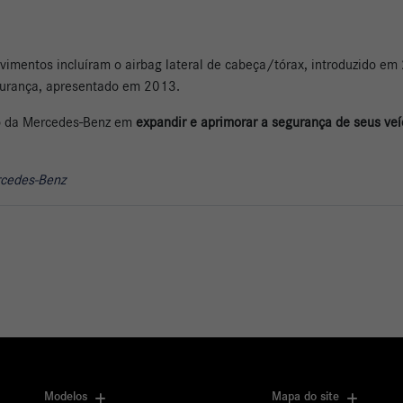
imentos incluíram o airbag lateral de cabeça/tórax, introduzido em
segurança, apresentado em 2013.
so da Mercedes-Benz em
expandir e aprimorar a segurança de seus veí
rcedes-Benz
Modelos
Mapa do site