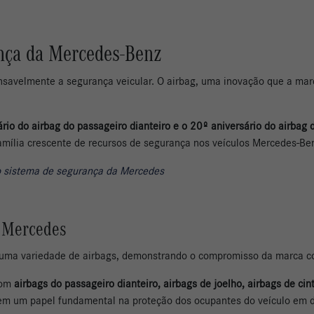
ança da Mercedes-Benz
savelmente a segurança veicular. O airbag, uma inovação que a mar
rio do airbag do passageiro dianteiro e o 20º aniversário do airbag 
amília crescente de recursos de segurança nos veículos Mercedes-Be
 o sistema de segurança da Mercedes
s Mercedes
uma variedade de airbags, demonstrando o compromisso da marca c
com
airbags do passageiro dianteiro, airbags de joelho, airbags de cint
em um papel fundamental na proteção dos ocupantes do veículo em di