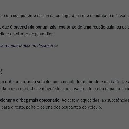
le é um componente essencial de segurança que é instalado nos veíc
n,
que é preenchida por um gás resultante de uma reação química ac
io e do nitrato de guanidina.
da a importância do dispositivo
g
icamente ao redor do veículo, um computador de bordo e um balão de
ida a uma unidade de diagnóstico que avalia a força do impacto e id
cionar o airbag mais apropriado
. Ao serem aquecidas, as substância
para o rosto, peito e coluna dos ocupantes do veículo.