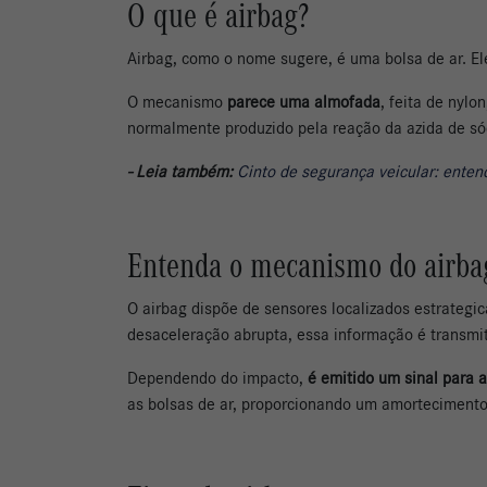
O que é airbag?
Airbag, como o nome sugere, é uma bolsa de ar. E
O mecanismo
parece uma almofada
, feita de nylo
normalmente produzido pela reação da azida de sód
- Leia também:
Cinto de segurança veicular: enten
Entenda o mecanismo do airba
O airbag dispõe de sensores localizados estrateg
desaceleração abrupta, essa informação é transmit
Dependendo do impacto,
é emitido um sinal para a
as bolsas de ar, proporcionando um amortecimento 