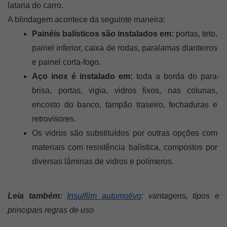
lataria do carro. 
A blindagem acontece da seguinte maneira: 
Painéis balísticos são instalados em:
 portas, teto, 
painel inferior, caixa de rodas, paralamas dianteiros 
e painel corta-fogo.
Aço inox é instalado em:
 toda a borda do para-
brisa, portas, vigia, vidros fixos, nas colunas, 
encosto do banco, tampão traseiro, fechaduras e 
retrovisores. 
Os vidros são substituídos por outras opções com 
materiais com resistência balística, compostos por 
diversas lâminas de vidros e polímeros. 
Leia também: 
Insulfilm automotivo
: vantagens, tipos e 
principais regras de uso