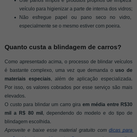
Use panos limpos e produtos próprios de limpeza 
veículo para higienizar a parte de interna dos vidros;
Não esfregue papel ou pano seco no vidro, 
especialmente se o mesmo estiver com poeira. 
Quanto custa a blindagem de carros?
Como apresentado acima, o processo de blindar veículos 
é bastante complexo, uma vez que demanda o
 uso de 
materiais especiais
, além de aplicação especializada. 
Por isso, os valores cobrados por esse serviço são mais 
elevados. 
O custo para blindar um carro gira 
em média entre R$30 
mil a R$ 80 mil
, dependendo do modelo e do tipo de 
blindagem escolhida.
Aproveite e baixe esse material gratuito com 
dicas para 