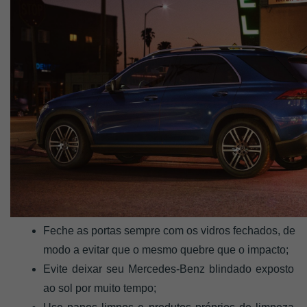
Feche as portas sempre com os vidros fechados, de 
modo a evitar que o mesmo quebre que o impacto; 
Evite deixar seu Mercedes-Benz blindado exposto 
ao sol por muito tempo;