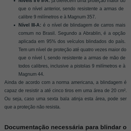
Níveis II e II-A:
 já oferecem uma proteção maior do 
que o nível anterior, sendo resistente a armas de  
calibre 9 milímetros e à Magnum 357. 
Nível III-A: 
é o nível de blindagem de carros mais 
comum no Brasil. Segundo a Abrablin, é a opção 
aplicada em 95% dos veículos blindados do país. 
Tem um nível de proteção até quatro vezes maior do 
que o nível I, sendo resistente a armas de mão de 
todos calibres, inclusive a pistolas 9 milímetros e à 
Magnum 44.
Ainda de acordo com a norma americana, a blindagem é 
capaz de resistir a até cinco tiros em uma área de 20 cm². 
Ou seja, caso uma sexta bala atinja esta área, pode ser 
que a proteção não resista. 
Documentação necessária para blindar o 