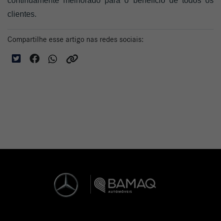
continuamente melhorado para o benefício de todos os 
clientes.
Compartilhe esse artigo nas redes sociais: