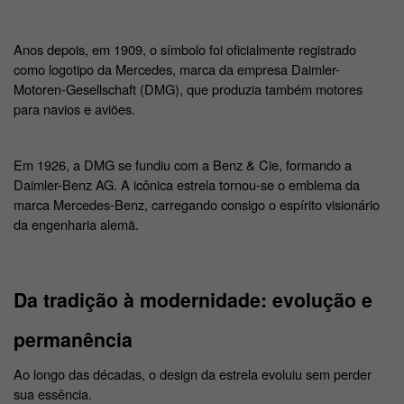
Anos depois, em 1909, o símbolo foi oficialmente registrado 
como logotipo da Mercedes, marca da empresa Daimler-
Motoren-Gesellschaft (DMG), que produzia também motores 
para navios e aviões. 
Em 1926, a DMG se fundiu com a Benz & Cie, formando a 
Daimler-Benz AG. A icônica estrela tornou-se o emblema da 
marca Mercedes-Benz, carregando consigo o espírito visionário 
da engenharia alemã. 
Da tradição à modernidade: evolução e 
permanência
Ao longo das décadas, o design da estrela evoluiu sem perder 
sua essência.