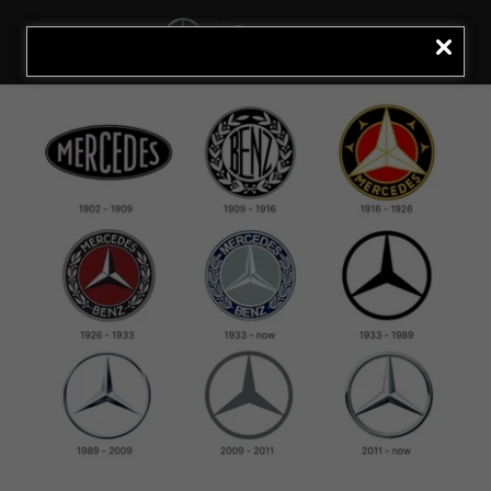
MENU
LIGAR