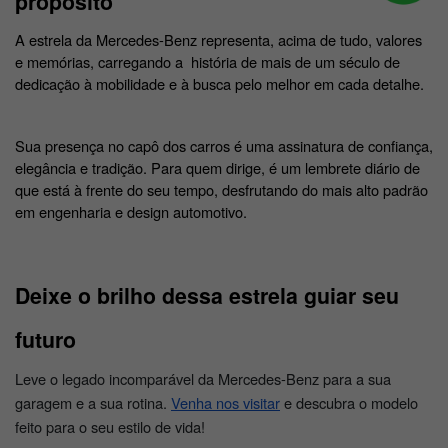
propósito
A estrela da Mercedes-Benz representa, acima de tudo, valores 
e memórias, carregando a  história de mais de um século de 
dedicação à mobilidade e à busca pelo melhor em cada detalhe. 
Sua presença no capô dos carros é uma assinatura de confiança, 
elegância e tradição. Para quem dirige, é um lembrete diário de 
que está à frente do seu tempo, desfrutando do mais alto padrão 
em engenharia e design automotivo.
Deixe o brilho dessa estrela guiar seu 
futuro
Leve o legado incomparável da Mercedes-Benz para a sua
garagem e a sua rotina.
Venha nos visitar
e descubra o modelo
feito para o seu estilo de vida!