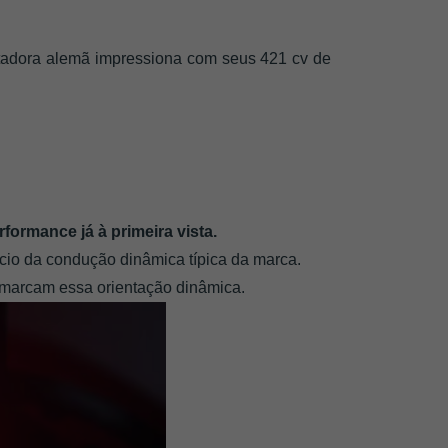
tadora alemã impressiona com seus 421 cv de 
ormance já à primeira vista. 
ício da condução dinâmica típica da marca. 
 marcam essa orientação dinâmica.