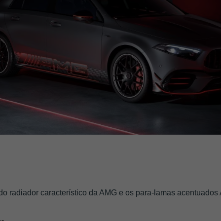
o do radiador característico da AMG e os para-lamas acentuad