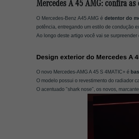
Mercedes A 45 AMG: confira as c
O Mercedes-Benz A45 AMG é 
detentor do mo
potência, entregando um estilo de condução e
Ao longo deste artigo você vai se surpreender 
Design exterior do Mercedes A 
O novo Mercedes-AMG A 45 S 4MATIC+ é
 ba
O modelo possui o revestimento do radiador car
O acentuado "shark nose", os novos, marcant