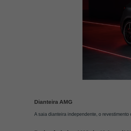
Dianteira AMG
A saia dianteira independente, o revestiment