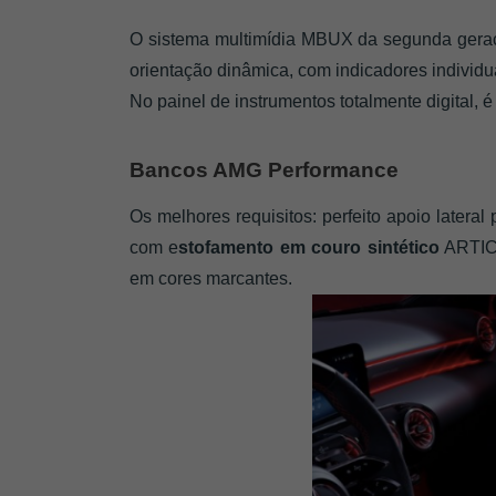
O sistema multimídia MBUX da segunda gera
orientação dinâmica, com indicadores individu
No painel de instrumentos totalmente digital, é
Bancos AMG Performance
Os melhores requisitos: perfeito apoio later
com e
stofamento em couro sintético
 ARTIC
em cores marcantes.