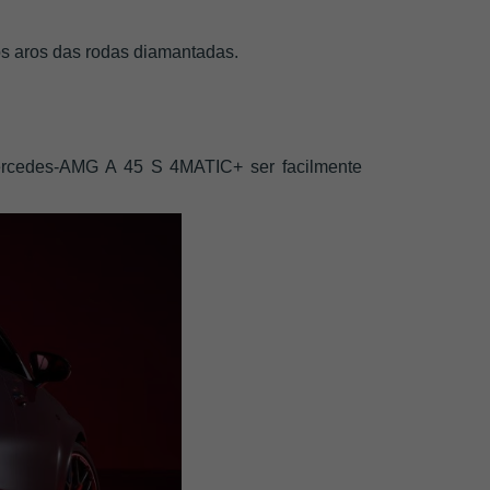
os aros das rodas diamantadas.
 Mercedes-AMG A 45 S 4MATIC+ ser facilmente 