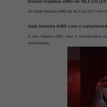
Rodas forjadas AMG de 48,3 cm (19"
As rodas forjadas AMG de 48,3 cm (19") com d
Saia traseira AMG com o característi
A saia traseira AMG, com o característico v
reconhecido.