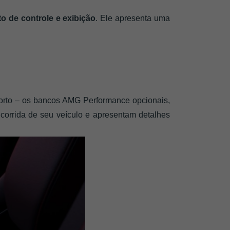
o de controle e exibição
. Ele apresenta uma 
forto – os bancos AMG Performance opcionais, 
orrida de seu veículo e apresentam detalhes 