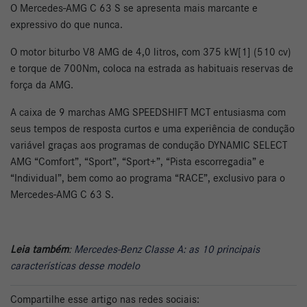
O Mercedes-AMG C 63 S se apresenta mais marcante e
expressivo do que nunca.
O motor biturbo V8 AMG de 4,0 litros, com 375 kW[1] (510 cv)
e torque de 700Nm, coloca na estrada as habituais reservas de
força da AMG.
A caixa de 9 marchas AMG SPEEDSHIFT MCT entusiasma com
seus tempos de resposta curtos e uma experiência de condução
variável graças aos programas de condução DYNAMIC SELECT
AMG “Comfort”, “Sport”, “Sport+”, “Pista escorregadia” e
“Individual”, bem como ao programa “RACE”, exclusivo para o
Mercedes-AMG C 63 S.
Leia também
:
Mercedes-Benz Classe A: as 10 principais
características desse modelo
Compartilhe esse artigo nas redes sociais: