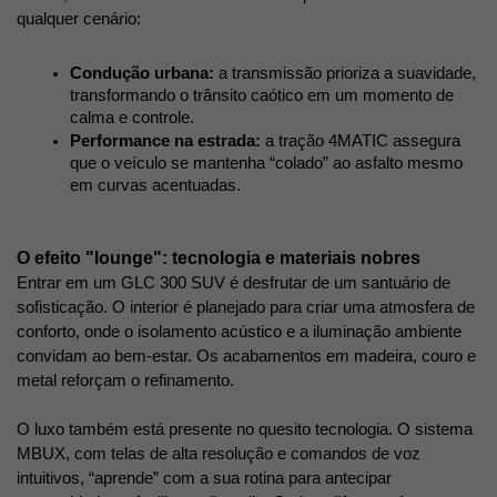
qualquer cenário:
Condução urbana:
 a transmissão prioriza a suavidade, 
transformando o trânsito caótico em um momento de 
calma e controle.
Performance na estrada:
 a tração 4MATIC assegura 
que o veículo se mantenha “colado” ao asfalto mesmo 
em curvas acentuadas. 
O efeito "lounge": tecnologia e materiais nobres
Entrar em um GLC 300 SUV é desfrutar de um santuário de 
sofisticação. O interior é planejado para criar uma atmosfera de 
conforto, onde o isolamento acústico e a iluminação ambiente 
convidam ao bem-estar. Os acabamentos em madeira, couro e 
metal reforçam o refinamento. 
O luxo também está presente no quesito tecnologia. O sistema 
MBUX, com telas de alta resolução e comandos de voz 
intuitivos, “aprende” com a sua rotina para antecipar 