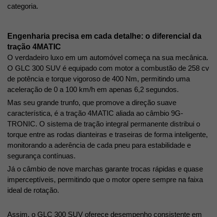
categoria. 
Engenharia precisa em cada detalhe: o diferencial da 
tração 4MATIC
O verdadeiro luxo em um automóvel começa na sua mecânica. 
O GLC 300 SUV é equipado com motor a combustão de 258 cv 
de potência e torque vigoroso de 400 Nm, permitindo uma 
aceleração de 0 a 100 km/h em apenas 6,2 segundos. 
Mas seu grande trunfo, que promove a direção suave 
característica, é a tração 4MATIC aliada ao câmbio 9G-
TRONIC. O sistema de tração integral permanente distribui o 
torque entre as rodas dianteiras e traseiras de forma inteligente, 
monitorando a aderência de cada pneu para estabilidade e 
segurança contínuas.
Já o câmbio de nove marchas garante trocas rápidas e quase 
imperceptíveis, permitindo que o motor opere sempre na faixa 
ideal de rotação. 
Assim, o GLC 300 SUV oferece desempenho consistente em 