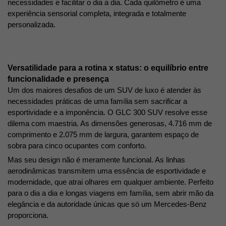
necessidades e facilitar o dia a dia. Cada quilômetro é uma 
experiência sensorial completa, integrada e totalmente 
personalizada. 
Versatilidade para a rotina x status: o equilíbrio entre 
funcionalidade e presença
Um dos maiores desafios de um SUV de luxo é atender às 
necessidades práticas de uma família sem sacrificar a 
esportividade e a imponência. O GLC 300 SUV resolve esse 
dilema com maestria. As dimensões generosas, 4.716 mm de 
comprimento e 2.075 mm de largura, garantem espaço de 
sobra para cinco ocupantes com conforto. 
Mas seu design não é meramente funcional. As linhas 
aerodinâmicas transmitem uma essência de esportividade e 
modernidade, que atrai olhares em qualquer ambiente. Perfeito 
para o dia a dia e longas viagens em família, sem abrir mão da 
elegância e da autoridade únicas que só um Mercedes-Benz 
proporciona.