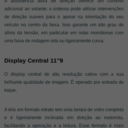
A assistência ativa de direção oferece um conforto 
adicional ao volante: o sistema pode utilizar intervenções 
de direção suaves para o apoiar na orientação do seu 
veículo no centro da faixa. Isso garante um alto grau de 
alívio da tensão, em particular em rotas monótonas com 
uma faixa de rodagem reta ou ligeiramente curva. 
Display Central 11"9 
O display central de alta resolução cativa com a sua 
brilhante qualidade de imagem. É operado por entrada de 
toque. 
A tela em formato retrato tem uma tampa de vidro completa 
e é ligeiramente inclinada em direção ao motorista, 
facilitando a operação e a leitura. Esse formato é mais 