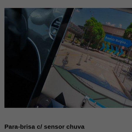
Para-brisa c/ sensor chuva 