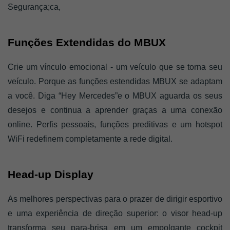
Segurança;ca, 
Funções Extendidas do MBUX 
Crie um vínculo emocional - um veículo que se torna seu 
veículo. Porque as funções estendidas MBUX se adaptam 
a você. Diga “Hey Mercedes”e o MBUX aguarda os seus 
desejos e continua a aprender graças a uma conexão 
online. Perfis pessoais, funções preditivas e um hotspot 
WiFi redefinem completamente a rede digital. 
Head-up Display 
As melhores perspectivas para o prazer de dirigir esportivo 
e uma experiência de direção superior: o visor head-up 
transforma seu para-brisa em um empolgante cockpit 