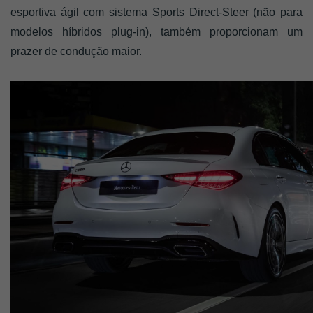
esportiva ágil com sistema Sports Direct-Steer (não para 
modelos híbridos plug-in), também proporcionam um 
prazer de condução maior. 