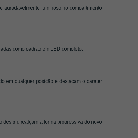
nte agradavelmente luminoso no compartimento 
staladas como padrão em LED completo.
o em qualquer posição e destacam o caráter 
 design, realçam a forma progressiva do novo 