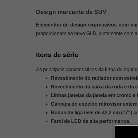
Design marcante de SUV
Elementos de design expressivos com can
proporcionam ao novo GLB, juntamente com as
Itens de série
As principais características da linha de equi
Revestimento do radiador com estrela
Revestimento da caixa da roda e da co
Linhas janelas da janela em cromo e f
Carcaça do espelho retrovisor extern
Rodas de liga leve de 43,2 cm (17") c
Farol de LED de alta performance.