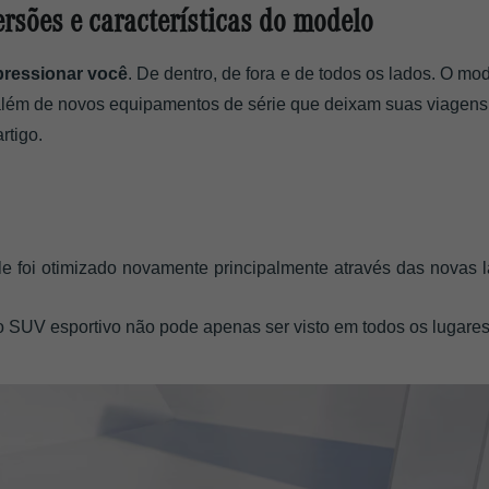
rsões e características do modelo
ressionar você
. De dentro, de fora e de todos os lados. O mod
lém de novos equipamentos de série que deixam suas viagens a
tigo. 
le foi otimizado novamente principalmente através das novas l
 o SUV esportivo não pode apenas ser visto em todos os lugar