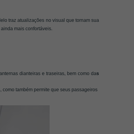
elo traz atualizações no visual que tornam sua 
inda mais confortáveis. 
anternas dianteiras e traseiras, bem como da
s 
es, como também permite que seus passageiros