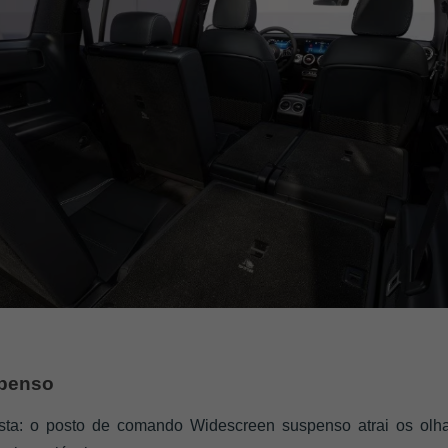
spenso
ta: o posto de comando Widescreen suspenso atrai os olha