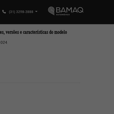
(31) 3298-3888
s, versões e características do modelo
2024