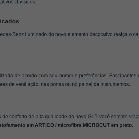
ativos clássicos.
ticados
edes-Benz iluminado do novo elemento decorativo realça o cará
nalizada de acordo com seu humor e preferências. Fascinantes
ores de ventilação, nas portas ou no painel de instrumentos.
 de conforto de alta qualidade do novo GLB você sempre viaja
estofamento em ARTICO / microfibra MICROCUT em preto.