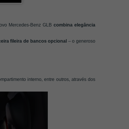
o novo Mercedes-Benz GLB
 combina elegância 
ceira fileira de bancos opcional
 – o generoso 
mpartimento interno, entre outros, através dos 