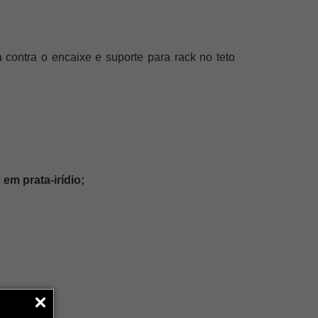
a contra o encaixe e suporte para rack no teto 
em prata-irídio;