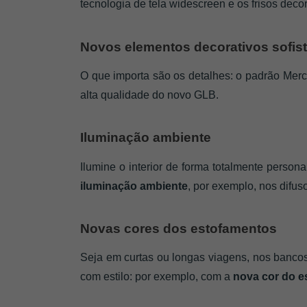
tecnologia de tela widescreen e os frisos decor
Novos elementos decorativos sofis
O que importa são os detalhes: o padrão Merc
alta qualidade do novo GLB.
Iluminação ambiente
Ilumine o interior de forma totalmente perso
iluminação ambiente
, por exemplo, nos difus
Novas cores dos estofamentos
Seja em curtas ou longas viagens, nos bancos
com estilo: por exemplo, com a
 nova cor do 