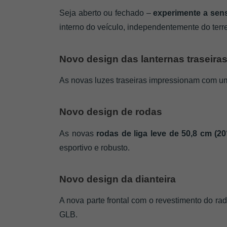
Seja aberto ou fechado –
 experimente a sen
interno do veículo, independentemente do terr
Novo design das lanternas traseira
As novas luzes traseiras impressionam com um
Novo design de rodas
As novas 
rodas de liga leve de 50,8 cm (20
esportivo e robusto.
Novo design da dianteira
A nova parte frontal com o revestimento do ra
GLB.