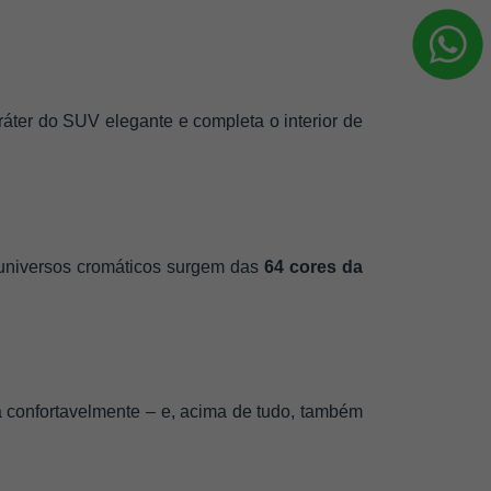
ter do SUV elegante e completa o interior de 
 universos cromáticos surgem das 
64 cores da 
 confortavelmente – e, acima de tudo, também 