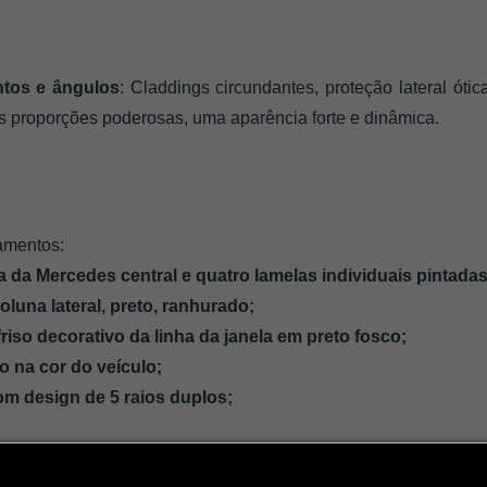
tos e ângulos
: Claddings circundantes, proteção lateral ótic
 proporções poderosas, uma aparência forte e dinâmica.
pamentos:
 da Mercedes central e quatro lamelas individuais pintadas 
luna lateral, preto, ranhurado;
riso decorativo da linha da janela em preto fosco;
o na cor do veículo;
om design de 5 raios duplos;