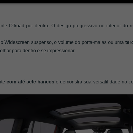
nte Offroad por dentro. O design progressivo no interior d
o Widescreen suspenso, o volume do porta-malas ou uma 
ter
lhar para dentro e se impressionar.
nte
 com até sete bancos
 e demonstra sua versatilidade no co